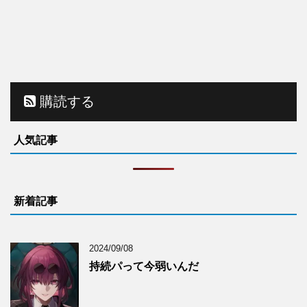
購読する
人気記事
新着記事
2024/09/08
持続パって今弱いんだ