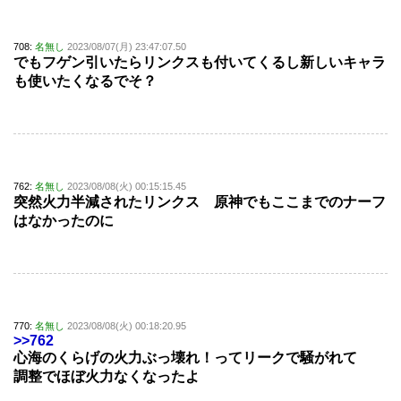
708:
名無し
2023/08/07(月) 23:47:07.50
でもフゲン引いたらリンクスも付いてくるし新しいキャラ
も使いたくなるでそ？
762:
名無し
2023/08/08(火) 00:15:15.45
突然火力半減されたリンクス 原神でもここまでのナーフ
はなかったのに
770:
名無し
2023/08/08(火) 00:18:20.95
>>762
心海のくらげの火力ぶっ壊れ！ってリークで騒がれて
調整でほぼ火力なくなったよ