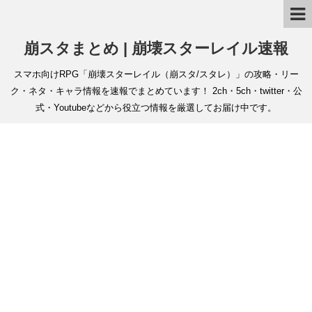
崩スタまとめ | 崩壊スターレイル速報
スマホ向けRPG「崩壊スターレイル（崩スタ/スタレ）」の攻略・リー
ク・ネタ・キャラ情報を速報でまとめています！ 2ch・5ch・twitter・公
式・Youtubeなどから役立つ情報を厳選してお届け中です。