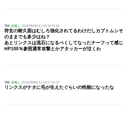
764:
名無し
2023/08/08(火) 00:16:53.66
符玄の耐久面はむしろ強化されてるわけだしカブトムシそ
のままでも多少はね？
あとリンクスは流石になるべくしてなったナーフって感じ
HP100％参照通常攻撃とかアタッカーが泣くわ
766:
名無し
2023/08/08(火) 00:17:03.37
リンクスがナタに毛が生えたぐらいの性能になったな