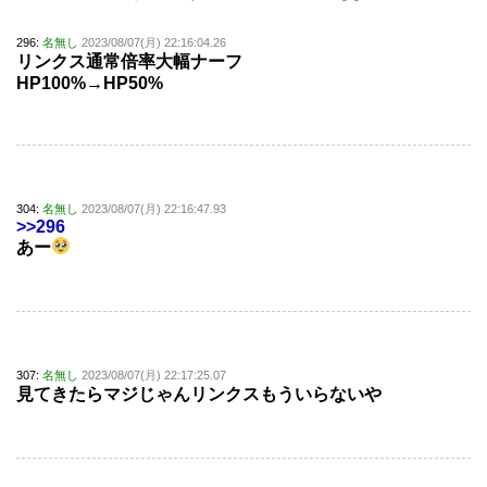
296:
名無し
2023/08/07(月) 22:16:04.26
リンクス通常倍率大幅ナーフ
HP100%→HP50%
304:
名無し
2023/08/07(月) 22:16:47.93
>>296
あー
307:
名無し
2023/08/07(月) 22:17:25.07
見てきたらマジじゃんリンクスもういらないや