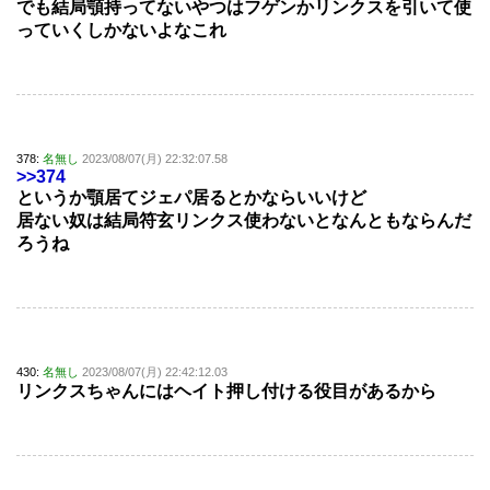
でも結局顎持ってないやつはフゲンかリンクスを引いて使
っていくしかないよなこれ
378:
名無し
2023/08/07(月) 22:32:07.58
>>374
というか顎居てジェパ居るとかならいいけど
居ない奴は結局符玄リンクス使わないとなんともならんだ
ろうね
430:
名無し
2023/08/07(月) 22:42:12.03
リンクスちゃんにはヘイト押し付ける役目があるから