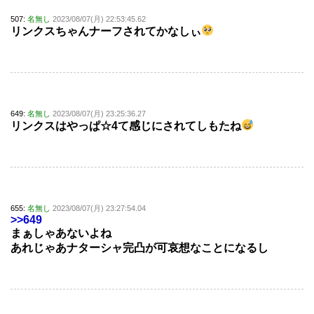
507:
名無し
2023/08/07(月) 22:53:45.62
リンクスちゃんナーフされてかなしぃ
649:
名無し
2023/08/07(月) 23:25:36.27
リンクスはやっぱ☆4て感じにされてしもたね
655:
名無し
2023/08/07(月) 23:27:54.04
>>649
まぁしゃあないよね
あれじゃあナターシャ完凸が可哀想なことになるし