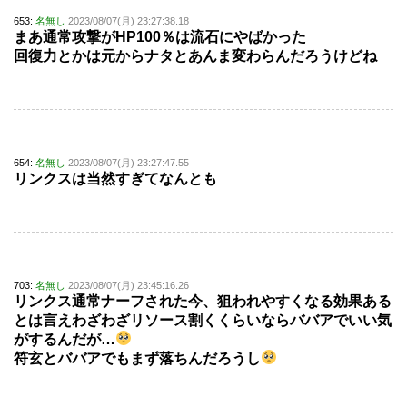
653:
名無し
2023/08/07(月) 23:27:38.18
まあ通常攻撃がHP100％は流石にやばかった
回復力とかは元からナタとあんま変わらんだろうけどね
654:
名無し
2023/08/07(月) 23:27:47.55
リンクスは当然すぎてなんとも
703:
名無し
2023/08/07(月) 23:45:16.26
リンクス通常ナーフされた今、狙われやすくなる効果ある
とは言えわざわざリソース割くくらいならババアでいい気
がするんだが…
符玄とババアでもまず落ちんだろうし