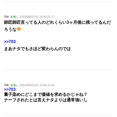
704:
名無し
2023/08/07(月) 23:46:23.17
師匠師匠言ってる人のどれくらい3ヶ月後に残ってるんだ
ろうな
>>703
まあナタでもさほど変わらんのでは
706:
名無し
2023/08/07(月) 23:46:33.65
>>703
量子染めにどこまで価値を求めるかじゃね？
ナーフされたとは言えナタよりは通常強いし