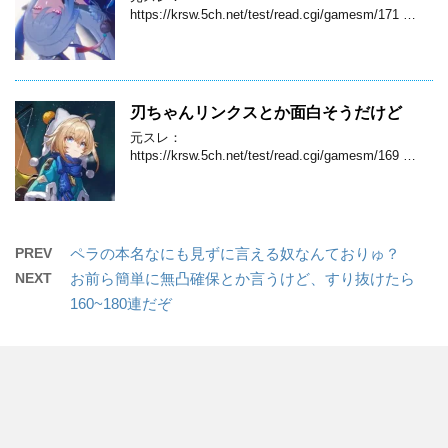
https://krsw.5ch.net/test/read.cgi/gamesm/171 …
刃ちゃんリンクスとか面白そうだけど
元スレ：
https://krsw.5ch.net/test/read.cgi/gamesm/169 …
PREV
ペラの本名なにも見ずに言える奴なんておりゅ？
NEXT
お前ら簡単に無凸確保とか言うけど、すり抜けたら
160~180連だぞ