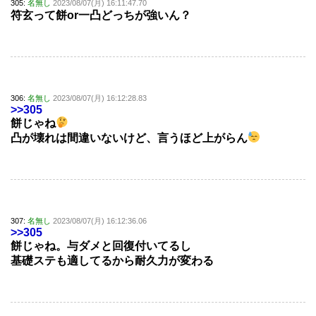
305:
名無し
2023/08/07(月) 16:11:47.70
符玄って餅or一凸どっちが強いん？
306:
名無し
2023/08/07(月) 16:12:28.83
>>305
餅じゃね
凸が壊れは間違いないけど、言うほど上がらん
307:
名無し
2023/08/07(月) 16:12:36.06
>>305
餅じゃね。与ダメと回復付いてるし
基礎ステも適してるから耐久力が変わる