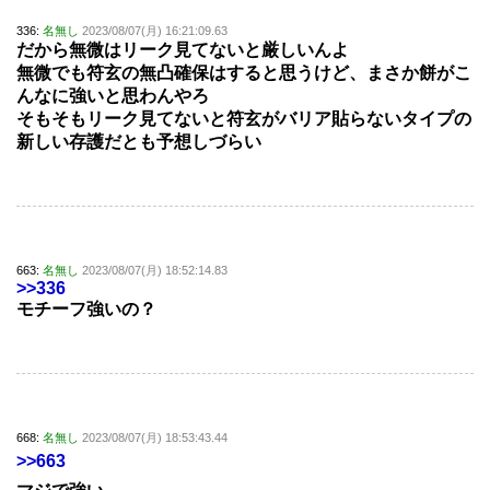
336:
名無し
2023/08/07(月) 16:21:09.63
だから無微はリーク見てないと厳しいんよ
無微でも符玄の無凸確保はすると思うけど、まさか餅がこ
んなに強いと思わんやろ
そもそもリーク見てないと符玄がバリア貼らないタイプの
新しい存護だとも予想しづらい
663:
名無し
2023/08/07(月) 18:52:14.83
>>336
モチーフ強いの？
668:
名無し
2023/08/07(月) 18:53:43.44
>>663