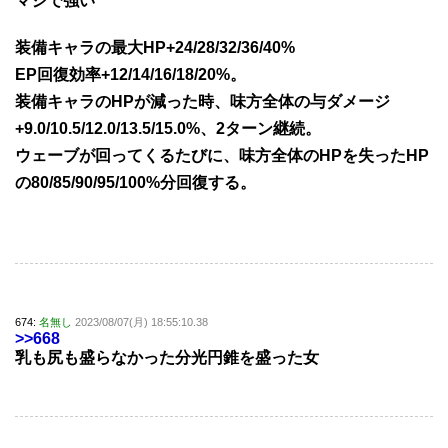
マジで強い
装備キャラの最大HP+24/28/32/36/40%
EP回復効率+12/14/16/18/20%。
装備キャラのHPが減った時、味方全体の与ダメージ
+9.0/10.5/12.0/13.5/15.0%、2ターン継続。
ウェーブが回ってくるたびに、味方全体のHPを失ったHP
の80/85/90/95/100%分回復する。
674:
名無し
2023/08/07(月) 18:55:10.38
>>668
乳も尻も盛らなかった分光円錐を盛った女