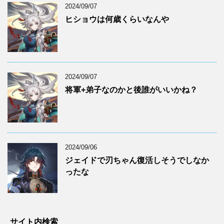
2024/09/07
ヒショウは何歳くらいなんや
2024/09/07
将軍+弟子なのかと後誰がいいかね？
2024/09/06
ジェイドで刃ちゃん復活しそうでしなか
ったな
サイト内検索