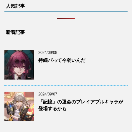
人気記事
新着記事
2024/09/08
持続パって今弱いんだ
2024/09/07
「記憶」の運命のプレイアブルキャラが
登場するかも