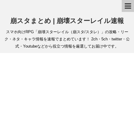
崩スタまとめ | 崩壊スターレイル速報
スマホ向けRPG「崩壊スターレイル（崩スタ/スタレ）」の攻略・リー
ク・ネタ・キャラ情報を速報でまとめています！ 2ch・5ch・twitter・公
式・Youtubeなどから役立つ情報を厳選してお届け中です。