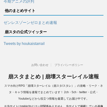
今期アニメの評判
他のまとめサイト
ゼンレスゾーンゼロまとめ速報
崩スタの公式ツイッター
Tweets by houkaistarrail
お問い合わせ
プライバシーポリシー
崩スタまとめ | 崩壊スターレイル速報
スマホ向けRPG「崩壊スターレイル（崩スタ/スタレ）」の攻略・リーク・ネ
タ・キャラ情報を速報でまとめています！ 2ch・5ch・twitter・公式・
Youtubeなどから役立つ情報を厳選してお届け中です。
※当サイトはmiHoYoとは一切関係ありません。当サイトで掲載している画像