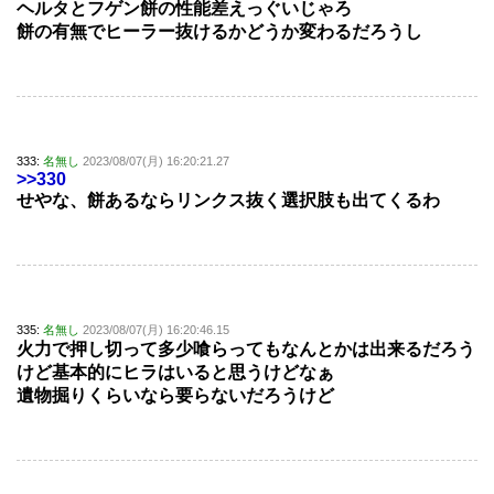
ヘルタとフゲン餅の性能差えっぐいじゃろ
餅の有無でヒーラー抜けるかどうか変わるだろうし
333:
名無し
2023/08/07(月) 16:20:21.27
>>330
せやな、餅あるならリンクス抜く選択肢も出てくるわ
335:
名無し
2023/08/07(月) 16:20:46.15
火力で押し切って多少喰らってもなんとかは出来るだろう
けど基本的にヒラはいると思うけどなぁ
遺物掘りくらいなら要らないだろうけど