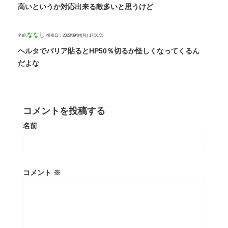
高いというか対応出来る敵多いと思うけど
ななし
名前:
投稿日：2023/09/04(月) 17:56:55
ヘルタでバリア貼るとHP50％切るか怪しくなってくるん
だよな
コメントを投稿する
名前
コメント
※