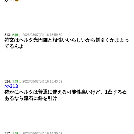
313:
名無し
2023/08/07(月) 16:13:59.89
符玄はヘルタ光円錐と相性いいらしいから餅引くかまよっ
てるんよ
324:
名無し
2023/08/07(月) 16:15:43.69
>>313
確かにヘルタは普通に使える可能性高いけど、1凸する石
あるなら流石に餅を引け
317:
名無し
2023/08/07(月) 16:14:30.09