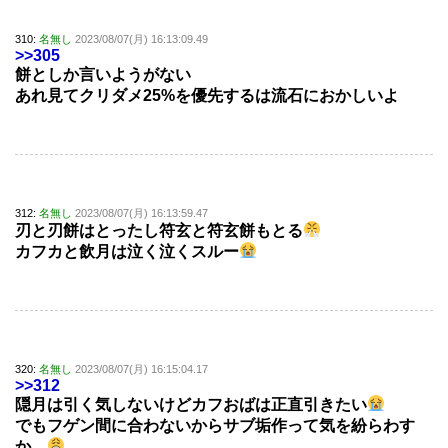
310:
名無し
2023/08/07(月) 16:13:09.49
>>305
餅としか言いようがない
あれ見てクリダメ25%を優先するは流石におかしいよ
312:
名無し
2023/08/07(月) 16:13:59.47
刃と刃餅はとったし符玄と符玄餅もとる
カフカと飲月は泣く泣くスルー
320:
名無し
2023/08/07(月) 16:15:04.17
>>312
隠月は引く気しないけどカフおばは正直引きたい
でもフゲン間に合わないからサブ垢作って気を紛らわす
か…