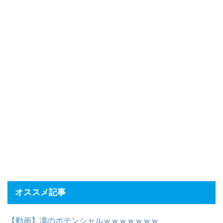
オススメ記事
【動画】凜のポテンシャルｗｗｗｗｗｗｗ