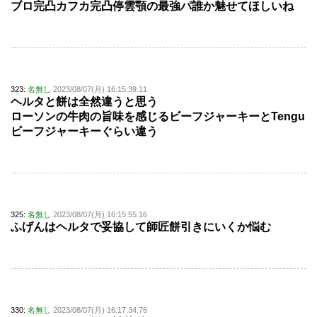
ブロ完凸カフカ完凸停雲顎の最強パ誰か魅せてほしいね
323:
名無し
2023/08/07(月) 16:15:39.11
ヘルタと餅は全然違うと思う
ローソンの牛肉の旨味を感じるビーフジャーキーとTengu
ビーフジャーキーぐらい違う
325:
名無し
2023/08/07(月) 16:15:55.16
ふげんはヘルタで妥協して師匠餅引きにいくか悩む
330:
名無し
2023/08/07(月) 16:17:34.76