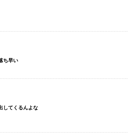
落ち早い
出してくるんよな