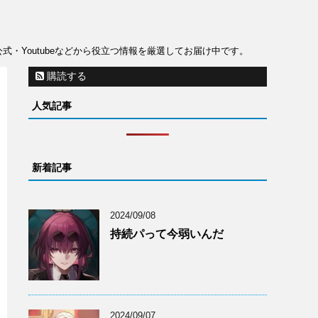
公式・Youtubeなどから役立つ情報を厳選してお届け中です。
購読する
人気記事
新着記事
2024/09/08
持続パって今弱いんだ
2024/09/07