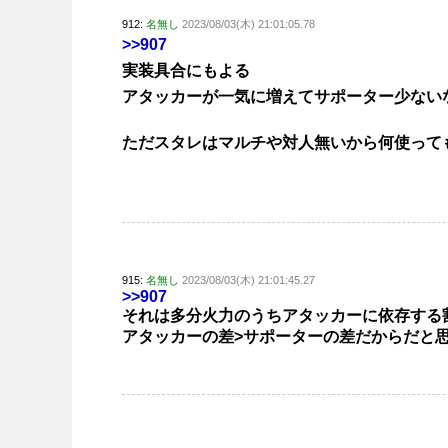
912:
名無し
2023/08/03(木) 21:01:05.78
>>907
実装具合にもよる
アタッカーが一気に増えてサポーター少ない
ただスタレはマルチや対人無いから何使って
915:
名無し
2023/08/03(木) 21:01:45.27
>>907
それは多分火力のうちアタッカーに依存する
アタッカーの差>サポーターの差だからだと