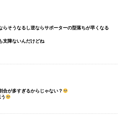
ならそうなるし逆ならサポーターの型落ちが早くなる
も支障ないんだけどね
割合が多すぎるからじゃない？
思う