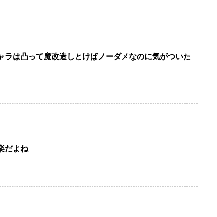
ャラは凸って魔改造しとけばノーダメなのに気がついた
楽だよね