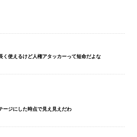
長く使えるけど人権アタッカーって短命だよな
テージにした時点で見え見えだわ