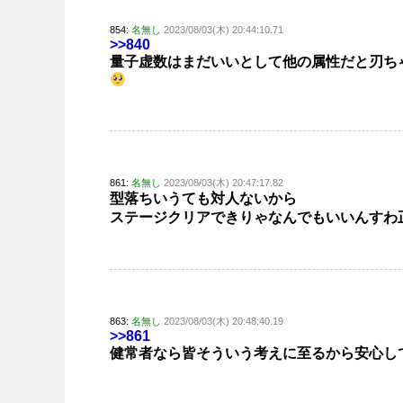
854:
名無し
2023/08/03(木) 20:44:10.71
>>840
量子虚数はまだいいとして他の属性だと刃ち
861:
名無し
2023/08/03(木) 20:47:17.82
型落ちいうても対人ないから
ステージクリアできりゃなんでもいいんすわ
863:
名無し
2023/08/03(木) 20:48:40.19
>>861
健常者なら皆そういう考えに至るから安心し