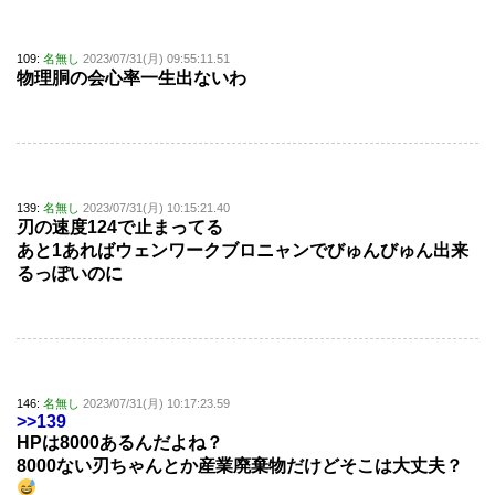
109:
名無し
2023/07/31(月) 09:55:11.51
物理胴の会心率一生出ないわ
139:
名無し
2023/07/31(月) 10:15:21.40
刃の速度124で止まってる
あと1あればウェンワークブロニャンでびゅんびゅん出来
るっぽいのに
146:
名無し
2023/07/31(月) 10:17:23.59
>>139
HPは8000あるんだよね？
8000ない刃ちゃんとか産業廃棄物だけどそこは大丈夫？