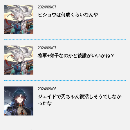
2024/09/07
ヒショウは何歳くらいなんや
2024/09/07
将軍+弟子なのかと後誰がいいかね？
2024/09/06
ジェイドで刃ちゃん復活しそうでしなか
ったな