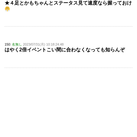
★４足とかもちゃんとステータス見て速度なら握っておけ
150:
名無し
2023/07/31(月) 10:18:24.48
はやく2倍イベントこい間に合わなくなっても知らんぞ