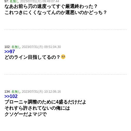
97:
名無し
2023/07/31(月) 09:49:07.44
なあお前ら刃の速度ってすぐ厳選終わった？
これつきにくくなってんのか運悪いのかどっち？
102:
名無し
2023/07/31(月) 09:51:04.30
>>97
どのライン目指してるの？
134:
名無し
2023/07/31(月) 10:12:06.16
>>102
ブローニャ調整のために4盛るだけだよ
それすら許されてないの俺には
クソゲーだよマジで