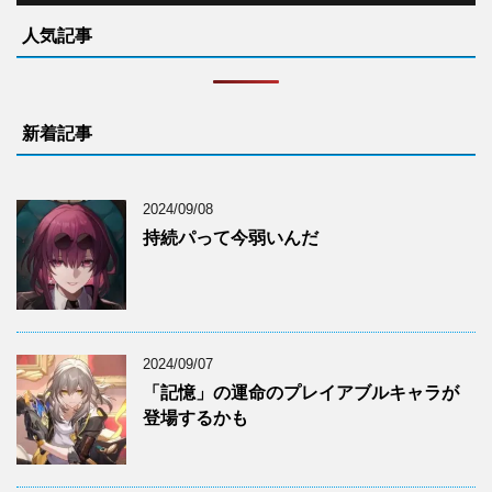
人気記事
新着記事
2024/09/08
持続パって今弱いんだ
2024/09/07
「記憶」の運命のプレイアブルキャラが
登場するかも