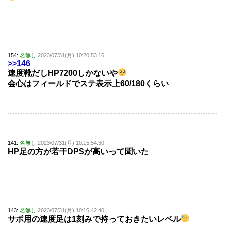
154:
名無し
2023/07/31(月) 10:20:53.16
>>146
速度靴だしHP7200しかないや
会心はフィールドでステ表示上60/180くらい
141:
名無し
2023/07/31(月) 10:15:54.30
HP足の方が若干DPSが高いって聞いた
143:
名無し
2023/07/31(月) 10:16:42.40
サポ用の速度足は1刻みで持っておきたいレベル