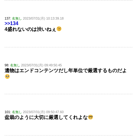
137:
名無し
2023/07/31(月) 10:13:39.18
>>134
4盛れないのは渋いねぇ
98:
名無し
2023/07/31(月) 09:49:50.45
遺物はエンドコンテンツだし年単位で厳選するものだよ
101:
名無し
2023/07/31(月) 09:50:47.60
盆栽のように大切に厳選してくれよな