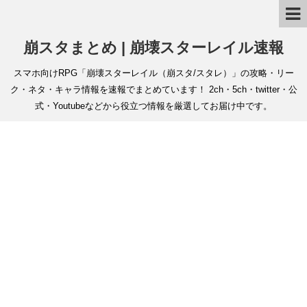
崩スタまとめ | 崩壊スターレイル速報
スマホ向けRPG「崩壊スターレイル（崩スタ/スタレ）」の攻略・リー
ク・ネタ・キャラ情報を速報でまとめています！ 2ch・5ch・twitter・公
式・Youtubeなどから役立つ情報を厳選してお届け中です。