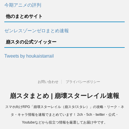
今期アニメの評判
他のまとめサイト
ゼンレスゾーンゼロまとめ速報
崩スタの公式ツイッター
Tweets by houkaistarrail
お問い合わせ
プライバシーポリシー
崩スタまとめ | 崩壊スターレイル速報
スマホ向けRPG「崩壊スターレイル（崩スタ/スタレ）」の攻略・リーク・ネ
タ・キャラ情報を速報でまとめています！ 2ch・5ch・twitter・公式・
Youtubeなどから役立つ情報を厳選してお届け中です。