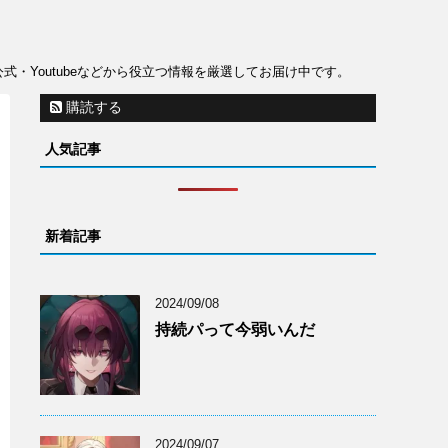
公式・Youtubeなどから役立つ情報を厳選してお届け中です。
購読する
人気記事
新着記事
2024/09/08
持続パって今弱いんだ
2024/09/07