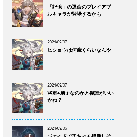
「記憶」の運命のプレイアブ
ルキャラが登場するかも
2024/09/07
ヒショウは何歳くらいなんや
2024/09/07
将軍+弟子なのかと後誰がいい
かね？
2024/09/06
ジェイドで刃ちゃん復活しそ