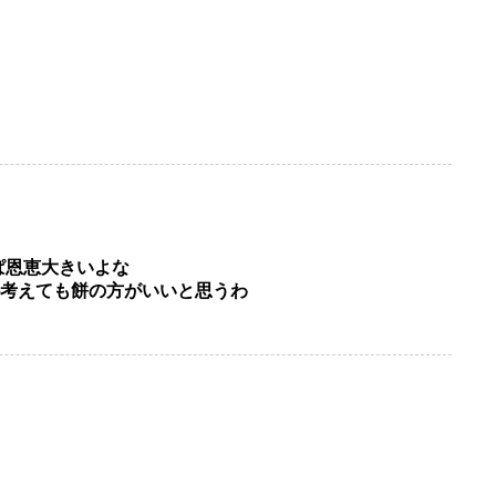
っぱ恩恵大きいよな
か考えても餅の方がいいと思うわ