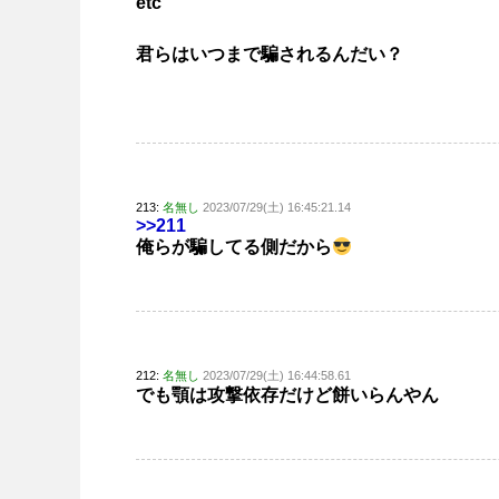
etc
君らはいつまで騙されるんだい？
213:
名無し
2023/07/29(土) 16:45:21.14
>>211
俺らが騙してる側だから
212:
名無し
2023/07/29(土) 16:44:58.61
でも顎は攻撃依存だけど餅いらんやん