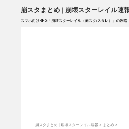
崩スタまとめ | 崩壊スターレイル速
スマホ向けRPG「崩壊スターレイル（崩スタ/スタレ）」の攻略・リ
崩スタまとめ | 崩壊スターレイル速報
>
まとめ
>