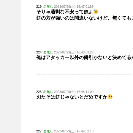
219:
名無し
2023/07/29(土) 16:47:01.89
そりゃ過剰な不安って奴よ
餅の方が強いのは間違いないけど、無くても
224:
名無し
2023/07/29(土) 16:48:03.22
俺はアタッカー以外の餅引かないと決めてる
225:
名無し
2023/07/29(土) 16:48:11.00
刃たそは餅じゃないとだめですか
227:
名無し
2023/07/29(土) 16:49:32.10