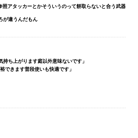
P参照アタッカーとかそういうのって餅取らないと合う武器
ろが違うんだもん
気持ち上がります庭以外意味ないです」
余裕できます普段使いも快適です」