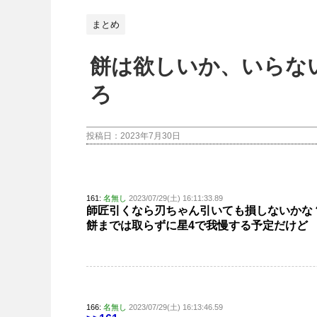
まとめ
餅は欲しいか、いらな
ろ
投稿日：
2023年7月30日
161:
名無し
2023/07/29(土) 16:11:33.89
師匠引くなら刃ちゃん引いても損しないかな
餅までは取らずに星4で我慢する予定だけど
166:
名無し
2023/07/29(土) 16:13:46.59