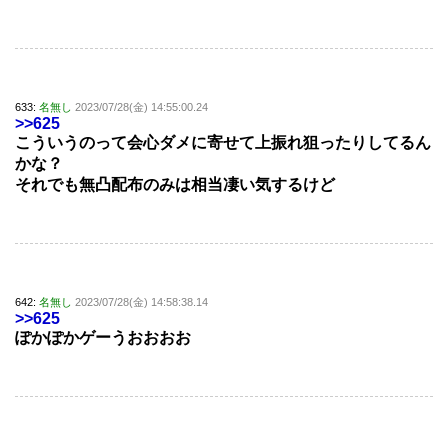
633:
名無し
2023/07/28(金) 14:55:00.24
>>625
こういうのって会心ダメに寄せて上振れ狙ったりしてるん
かな？
それでも無凸配布のみは相当凄い気するけど
642:
名無し
2023/07/28(金) 14:58:38.14
>>625
ぽかぽかゲーうおおおお