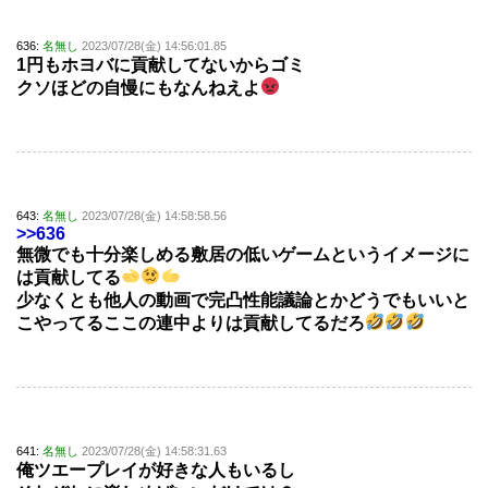
636:
名無し
2023/07/28(金) 14:56:01.85
1円もホヨバに貢献してないからゴミ
クソほどの自慢にもなんねえよ
643:
名無し
2023/07/28(金) 14:58:58.56
>>636
無微でも十分楽しめる敷居の低いゲームというイメージに
は貢献してる
少なくとも他人の動画で完凸性能議論とかどうでもいいと
こやってるここの連中よりは貢献してるだろ
641:
名無し
2023/07/28(金) 14:58:31.63
俺ツエープレイが好きな人もいるし