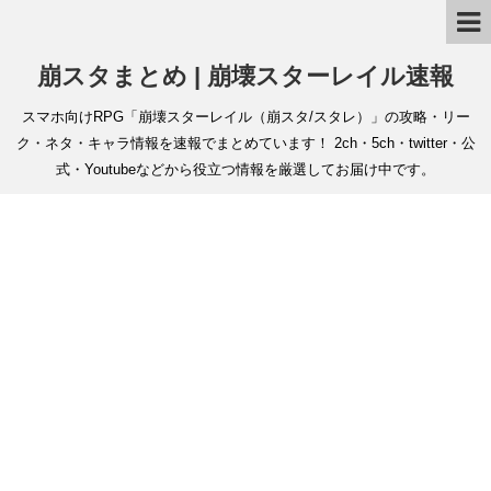
崩スタまとめ | 崩壊スターレイル速報
スマホ向けRPG「崩壊スターレイル（崩スタ/スタレ）」の攻略・リー
ク・ネタ・キャラ情報を速報でまとめています！ 2ch・5ch・twitter・公
式・Youtubeなどから役立つ情報を厳選してお届け中です。