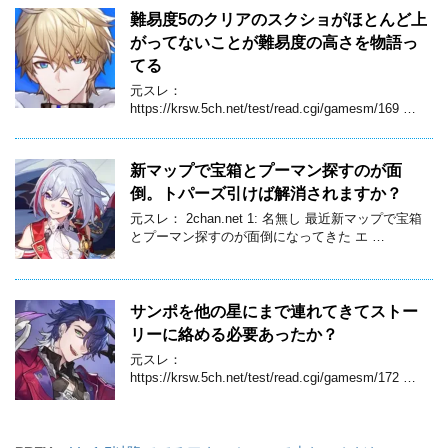
難易度5のクリアのスクショがほとんど上
がってないことが難易度の高さを物語っ
てる
元スレ：
https://krsw.5ch.net/test/read.cgi/gamesm/169 …
新マップで宝箱とプーマン探すのが面
倒。トパーズ引けば解消されますか？
元スレ： 2chan.net 1: 名無し 最近新マップで宝箱
とプーマン探すのが面倒になってきた エ …
サンポを他の星にまで連れてきてストー
リーに絡める必要あったか？
元スレ：
https://krsw.5ch.net/test/read.cgi/gamesm/172 …