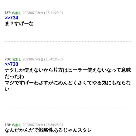
737:
名無し
2023/07/28(金) 15:41:29.21
>>734
ま？すげーな
736:
名無し
2023/07/28(金) 15:41:25.62
>>730
ナタしか使えないから片方はヒーラー使えないなって意味
だったわ
マジですげーわさすがにめんどくさくてやる気にもならな
い
728:
名無し
2023/07/28(金) 15:39:25.94
なんだかんだで戦略性あるじゃんスタレ