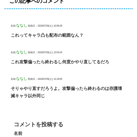
この記事へのコメント
ななし
名前:
投稿日：2023/07/29(土) 10:59:29
これってキャラ凸も配布の範囲なん？
ななし
名前:
投稿日：2023/07/29(土) 12:04:24
これ攻撃偏ったら終わるし何度かやり直してるだろ
ななし
名前:
投稿日：2023/07/29(土) 12:19:09
そりゃやり直すだろうよ。攻撃偏ったら終わるのは存護壊
滅キャラ以外同じ
コメントを投稿する
名前