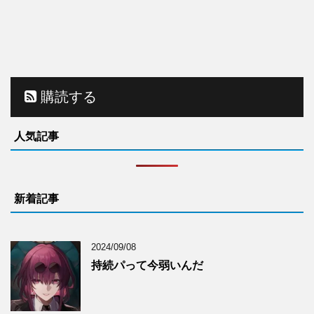
購読する
人気記事
新着記事
2024/09/08
持続パって今弱いんだ