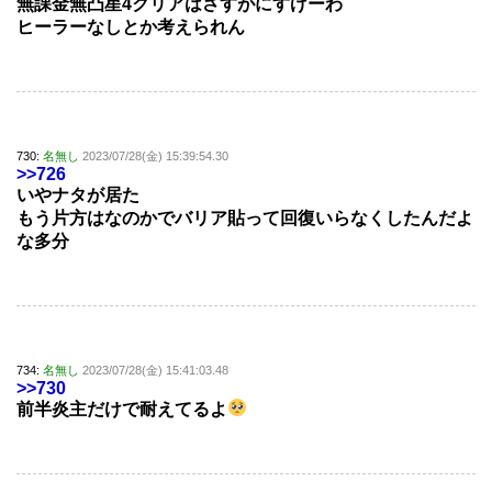
無課金無凸星4クリアはさすがにすげーわ
ヒーラーなしとか考えられん
730:
名無し
2023/07/28(金) 15:39:54.30
>>726
いやナタが居た
もう片方はなのかでバリア貼って回復いらなくしたんだよ
な多分
734:
名無し
2023/07/28(金) 15:41:03.48
>>730
前半炎主だけで耐えてるよ