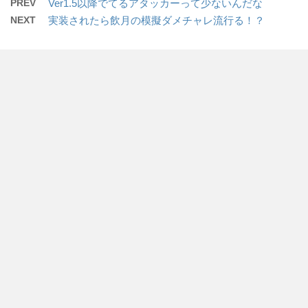
PREV
Ver1.5以降でてるアタッカーって少ないんだな
NEXT
実装されたら飲月の模擬ダメチャレ流行る！？