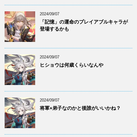
2024/09/07
「記憶」の運命のプレイアブルキャラが
登場するかも
2024/09/07
ヒショウは何歳くらいなんや
2024/09/07
将軍+弟子なのかと後誰がいいかね？