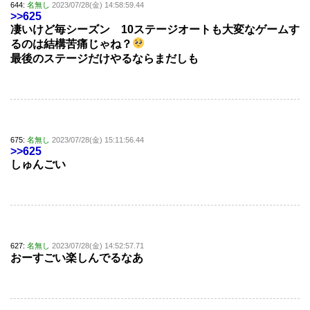
644:
名無し
2023/07/28(金) 14:58:59.44
>>625
凄いけど毎シーズン 10ステージオートも大変なゲームす
るのは結構苦痛じゃね？
最後のステージだけやるならまだしも
675:
名無し
2023/07/28(金) 15:11:56.44
>>625
しゅんごい
627:
名無し
2023/07/28(金) 14:52:57.71
おーすごい楽しんでるなあ