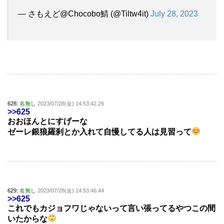
— さもえど@Chocobo鯖 (@Tiltw4it)
July 28, 2023
628:
名無し
2023/07/28(金) 14:53:42.26
>>625
おおほんとにすげーな
ゼーレ銀狼羅刹とか入れて自慢してる人は見習って
629:
名無し
2023/07/28(金) 14:53:46.44
>>625
これでもカジョフワじゃないって言い張ってるやつこの間
いたからな