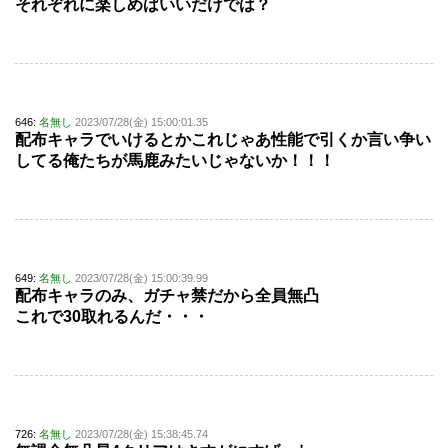
それぞれに楽しめばいいだけでは？
646:
名無し
2023/07/28(金) 15:00:01.35
配布キャラでいけるとかこれじゃあ性能で引くか言い争い
してる俺たちが馬鹿みたいじゃないか！！！
649:
名無し
2023/07/28(金) 15:00:39.99
配布キャラのみ、ガチャ禁だから全員無凸
これで30取れるんだ・・・
726:
名無し
2023/07/28(金) 15:38:45.74