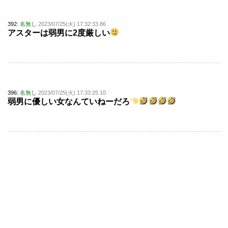
392:
名無し
2023/07/25(火) 17:32:33.86
アスターは弱男に2度厳しい
396:
名無し
2023/07/25(火) 17:33:25.10
弱男に優しい女なんていねーだろ