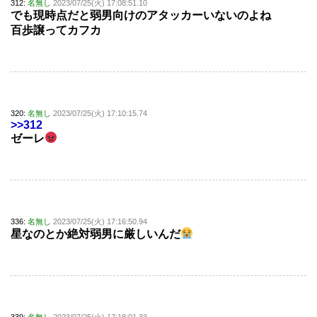
312:
名無し
2023/07/25(火) 17:08:51.10
でも現時点だと弱男向けのアタッカーいないのよね
百歩譲ってカフカ
320:
名無し
2023/07/25(火) 17:10:15.74
>>312
ゼーレ
336:
名無し
2023/07/25(火) 17:16:50.94
星なのとか絶対弱男に厳しいんだ
339:
名無し
2023/07/25(火) 17:18:01.33