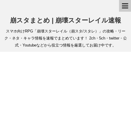
崩スタまとめ | 崩壊スターレイル速報
スマホ向けRPG「崩壊スターレイル（崩スタ/スタレ）」の攻略・リー
ク・ネタ・キャラ情報を速報でまとめています！ 2ch・5ch・twitter・公
式・Youtubeなどから役立つ情報を厳選してお届け中です。