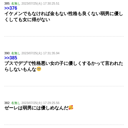
385:
名無し
2023/07/25(火) 17:30:25.51
>>376
イケメンでもなければ金もない性格も良くない弱男に優し
くしても女に得がない
390:
名無し
2023/07/25(火) 17:31:35.94
>>385
ブスでデブで性格悪い女の子に優しくするかって言われた
らしないもんな
382:
名無し
2023/07/25(火) 17:29:25.56
ゼーレは弱男には優しめなんだ