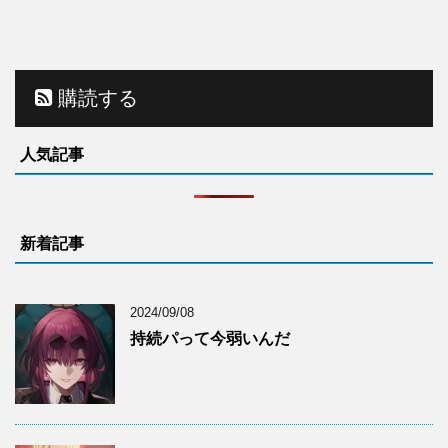
購読する
人気記事
新着記事
2024/09/08
持続パって今弱いんだ