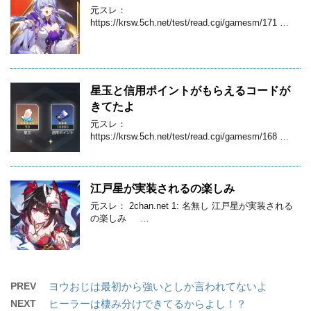
元スレ：
https://krsw.5ch.net/test/read.cgi/gamesm/171 …
星玉と信用ポイントがもらえるコードが
きてたよ
元スレ：
https://krsw.5ch.net/test/read.cgi/gamesm/168 …
江戸星が実装されるの楽しみ
元スレ： 2chan.net 1: 名無し 江戸星が実装される
の楽しみ …
PREV
ヨウおじは最初から強いとしか言われてないよ
NEXT
ヒーラーは棲み分けできてるからよし！？