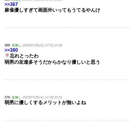
>>367
麻雀優しすぎて画面外いってもうてるやんけ
388:
名無し
2023/07/25(火) 17:31:14.46
>>380
忘れとったわ
弱男の友達多そうだからかなり優しいと思う
376:
名無し
2023/07/25(火) 17:28:33.21
弱男に優しくするメリットが無いよね