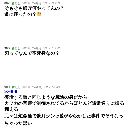
887:
名無し
2023/07/24(月) 23:50:30.59
そもそも師匠何やってんの？
道に迷ったの？
906:
名無し
2023/07/24(月) 23:56:19.72
刃ってなんで不死身なの？
909:
名無し
2023/07/24(月) 23:58:51.49
>>906
復活する敵と同じような魔陰の身だから
カフカの言霊で制御されてるからほとんど通常通りに振る
舞える
元々は短命種で飲月クンッ☝がやらかした事件でそうなっ
ちゃったぽい