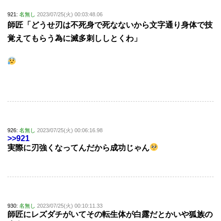
921:
名無し
2023/07/25(火) 00:03:48.06
師匠「どうせ刃は不死身で死なないから文字通り身体で技
覚えてもらう為に滅多刺ししとくわ」
926:
名無し
2023/07/25(火) 00:06:16.98
>>921
実際に刃強くなってんだから成功じゃん
930:
名無し
2023/07/25(火) 00:10:11.33
師匠にレズダチがいてその転生体が白露だとかいや狐族の