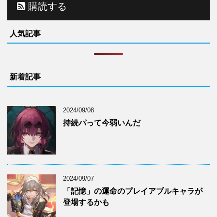
購読する
人気記事
新着記事
2024/09/08
持続パって今弱いんだ
2024/09/07
「記憶」の運命のプレイアブルキャラが
登場するかも