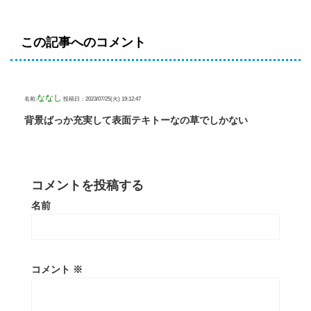
この記事へのコメント
ななし
名前:
投稿日：2023/07/25(火) 19:12:47
背景ばっか充実して表面テキトーなの草でしかない
コメントを投稿する
名前
コメント
※