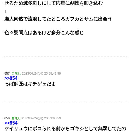
せるため滅多刺しにして応星に剣技を叩き込む
↓
廃人同然で流浪してたところカフカとサムに出会う
色々疑問点はあるけど多分こんな感じ
857:
名無し
2023/07/24(月) 23:38:41.99
>>854
っぱ師匠はキチゲェだよ
859:
名無し
2023/07/24(月) 23:39:00.59
>>854
ケイリュウにボコられる前からゴキシとして無双してたの