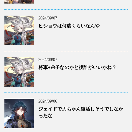
2024/09/07
ヒショウは何歳くらいなんや
2024/09/07
将軍+弟子なのかと後誰がいいかね？
2024/09/06
ジェイドで刃ちゃん復活しそうでしなか
ったな