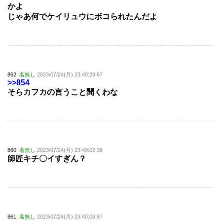
かよ
じゃあ何でケイリュウにボコられたんだよ
862:
名無し
2023/07/24(月) 23:40:29.67
>>854
そらカフカの言うこと聞くわな
860:
名無し
2023/07/24(月) 23:40:02.38
師匠キチ〇イすぎん？
861:
名無し
2023/07/24(月) 23:40:08.87