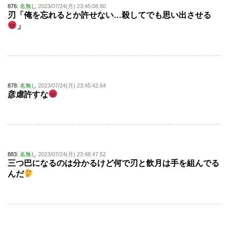
876:
名無し
2023/07/24(月) 23:45:08.80
刃「俺を忘れるとか許せない…殺してでも思い出させる
」
878:
名無し
2023/07/24(月) 23:45:42.64
彦虐許すな
883:
名無し
2023/07/24(月) 23:48:47.52
三つ巴になるのは分かるけど何で刃と飲月は手を組んでる
んだ