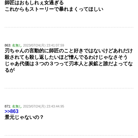
師匠はおもしれぇ女過ぎる
これからもストーリーで暴れまくってほしい
863:
名無し
2023/07/24(月) 23:41:07.59
刃ちゃんの言動的に師匠のこと好きではないけどあれだけ
殺されても殺し返したいほど憎んでるわけじゃなさそう
じゃあ代価は３つの３つって刃本人と炭鉱と誰だよってな
るが
871:
名無し
2023/07/24(月) 23:43:44.95
>>863
景元じゃないの？