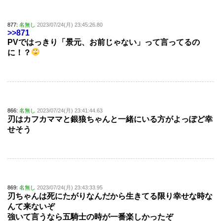
877:
名無し
2023/07/24(月) 23:45:26.80
>>871
PVではっきり「景元、お前じゃない」って言ってるの
に！？
866:
名無し
2023/07/24(月) 23:41:44.63
刃はカフカママと銀狼ちゃんと一緒にいる方がよっぽど幸
せそう
869:
名無し
2023/07/24(月) 23:43:33.95
刃ちゃんは死にたがりなんだから生きてる限り幸せな時な
んて来ないぞ
強いて言うなら五騎士の時が一番楽しかったぞ