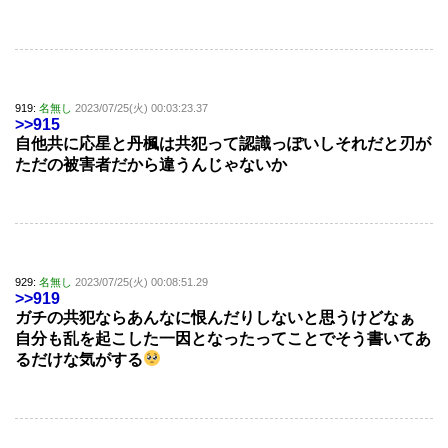
919:
名無し
2023/07/25(火) 00:03:23.37
>>915
自他共に応星と丹楓は共犯って認識っぽいしそれだと刃が
ただの被害者だから違うんじゃないか
929:
名無し
2023/07/25(火) 00:08:51.29
>>919
ガチの共犯ならあんなに恨んだりしないと思うけどなぁ
自分も乱を起こした一因となったってことでそう書いてあ
るだけな気がする