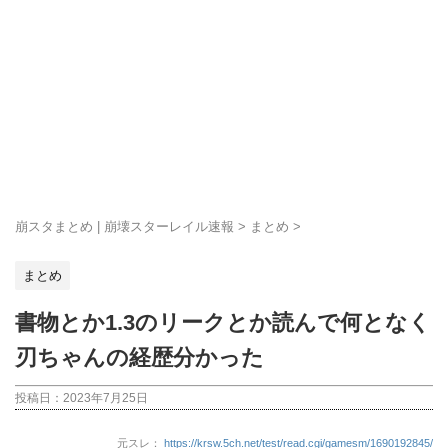
崩スタまとめ | 崩壊スターレイル速報
>
まとめ
>
まとめ
書物とか1.3のリークとか読んで何となく
刃ちゃんの経歴分かった
投稿日：
2023年7月25日
元スレ：
https://krsw.5ch.net/test/read.cgi/gamesm/1690192845/