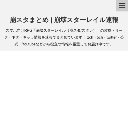
崩スタまとめ | 崩壊スターレイル速報
スマホ向けRPG「崩壊スターレイル（崩スタ/スタレ）」の攻略・リー
ク・ネタ・キャラ情報を速報でまとめています！ 2ch・5ch・twitter・公
式・Youtubeなどから役立つ情報を厳選してお届け中です。