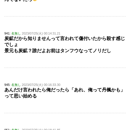
941:
名無し
2023/07/25(火) 00:14:31.21
炭鉱だから知りませんって言われて傷付いたから殺す感じ
でしょ
景元も炭鉱？誰だよお前はタンフウなってノリだし
945:
名無し
2023/07/25(火) 00:16:33.30
あんだけ言われたら俺だったら「あれ、俺って丹楓かも」
って思い始める
951:
名無し
2023/07/25(火) 00:18:41.85