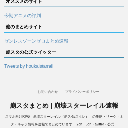
オススメのサイト
今期アニメの評判
他のまとめサイト
ゼンレスゾーンゼロまとめ速報
崩スタの公式ツイッター
Tweets by houkaistarrail
お問い合わせ
プライバシーポリシー
崩スタまとめ | 崩壊スターレイル速報
スマホ向けRPG「崩壊スターレイル（崩スタ/スタレ）」の攻略・リーク・ネ
タ・キャラ情報を速報でまとめています！ 2ch・5ch・twitter・公式・