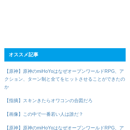
オススメ記事
【原神】原神のmiHoYoはなぜオープンワールドRPG、ア
クション、ターン制と全てをヒットさせることができたの
か
【指摘】スキンきたらオワコンの合図だろ
【画像】この中で一番若い人は誰だ？
【原神】原神のmiHoYoはなぜオープンワールドRPG、ア