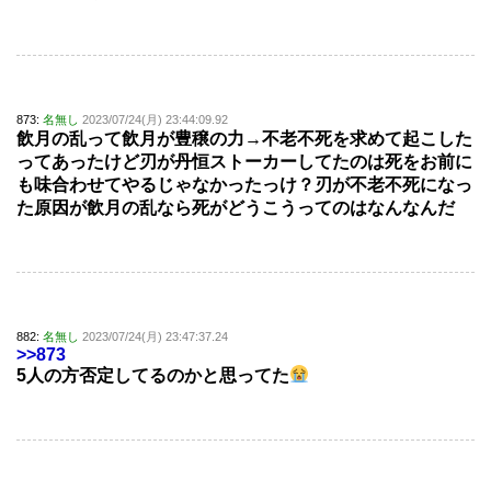
873:
名無し
2023/07/24(月) 23:44:09.92
飲月の乱って飲月が豊穣の力→不老不死を求めて起こした
ってあったけど刃が丹恒ストーカーしてたのは死をお前に
も味合わせてやるじゃなかったっけ？刃が不老不死になっ
た原因が飲月の乱なら死がどうこうってのはなんなんだ
882:
名無し
2023/07/24(月) 23:47:37.24
>>873
5人の方否定してるのかと思ってた