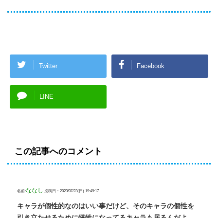
Twitter
Facebook
LINE
この記事へのコメント
ななし
名前:
投稿日：2023/07/23(日) 19:49:17
キャラが個性的なのはいい事だけど、そのキャラの個性を
引き立たせるために犠牲になってるキャラも居るんだよ