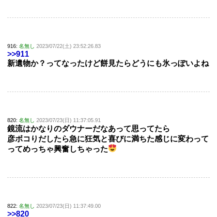
916:
名無し
2023/07/22(土) 23:52:26.83
>>911
新遺物か？ってなったけど餅見たらどうにも氷っぽいよね
820:
名無し
2023/07/23(日) 11:37:05.91
鏡流はかなりのダウナーだなあって思ってたら
彦ボコりだしたら急に狂気と喜びに満ちた感じに変わって
ってめっちゃ興奮しちゃった
822:
名無し
2023/07/23(日) 11:37:49.00
>>820