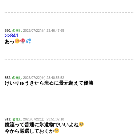
880:
名無し
2023/07/22(土) 23:46:47.65
>>841
あっ
852:
名無し
2023/07/22(土) 23:40:56.52
けいりゅうきたら流石に景元超えて優勝
911:
名無し
2023/07/22(土) 23:51:32.10
鏡流って普通に氷遺物でいいよね
今から厳選しておくか