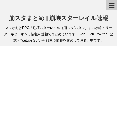
崩スタまとめ | 崩壊スターレイル速報
スマホ向けRPG「崩壊スターレイル（崩スタ/スタレ）」の攻略・リー
ク・ネタ・キャラ情報を速報でまとめています！ 2ch・5ch・twitter・公
式・Youtubeなどから役立つ情報を厳選してお届け中です。