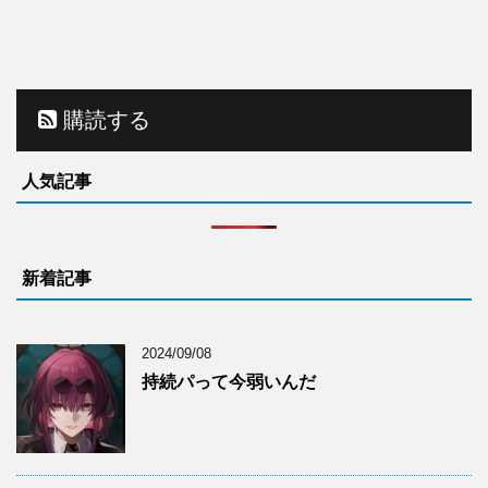
購読する
人気記事
新着記事
2024/09/08
持続パって今弱いんだ