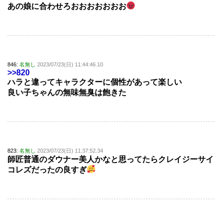
あの娘に合わせろおおおおおおお
846:
名無し
2023/07/23(日) 11:44:46.10
>>820
ハラと違ってキャラクターに個性があって楽しい
良い子ちゃんの無味無臭は飽きた
823:
名無し
2023/07/23(日) 11:37:52.34
師匠普通のダウナー美人かなと思ってたらクレイジーサイ
コレズだったの良すぎ