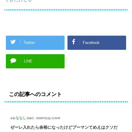
Twitter
Facebook
LINE
この記事へのコメント
ななし
名前:
投稿日：2023/07/21(金) 21:29:39
ゼーレ入れたら余裕になったけどプーマンてめえはクソだ