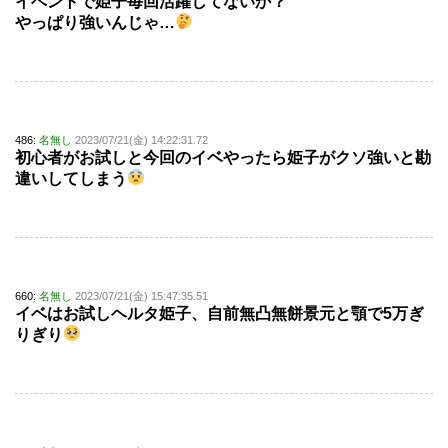
イベントで姫子毎回活躍してないか？
やっぱり強いんじゃ…
486:
名無し
2023/07/21(金) 14:22:31.72
初心者がお試しと今回のイベやったら姫子がクソ強いと勘
違いしてしまう
660:
名無し
2023/07/21(金) 15:47:35.51
イベはお試しヘルタ姫子、自前無凸無餅景元と顎で5万ぎ
りぎり