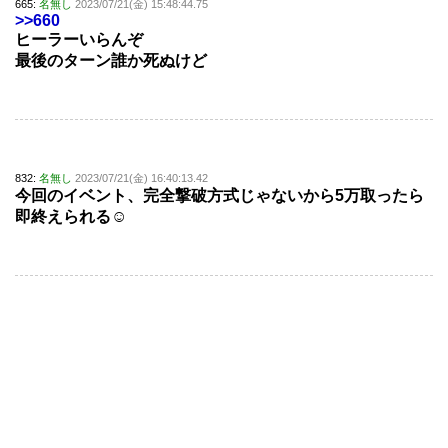
665:
名無し
2023/07/21(金) 15:48:44.75
>>660
ヒーラーいらんぞ
最後のターン誰か死ぬけど
832:
名無し
2023/07/21(金) 16:40:13.42
今回のイベント、完全撃破方式じゃないから5万取ったら
即終えられる☺