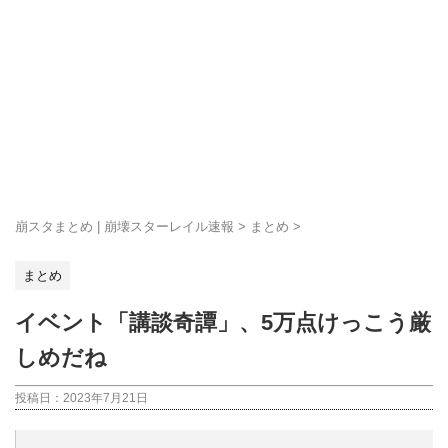
崩スタまとめ | 崩壊スターレイル速報
>
まとめ
>
まとめ
イベント「講談奇譚」、5万点けっこう厳
しめだね
投稿日：
2023年7月21日