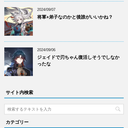
2024/09/07
将軍+弟子なのかと後誰がいいかね？
2024/09/06
ジェイドで刃ちゃん復活しそうでしなか
ったな
サイト内検索
カテゴリー