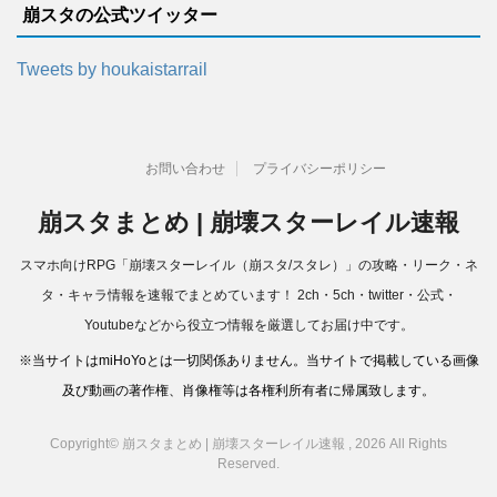
崩スタの公式ツイッター
Tweets by houkaistarrail
お問い合わせ
プライバシーポリシー
崩スタまとめ | 崩壊スターレイル速報
スマホ向けRPG「崩壊スターレイル（崩スタ/スタレ）」の攻略・リーク・ネ
タ・キャラ情報を速報でまとめています！ 2ch・5ch・twitter・公式・
Youtubeなどから役立つ情報を厳選してお届け中です。
※当サイトはmiHoYoとは一切関係ありません。当サイトで掲載している画像
及び動画の著作権、肖像権等は各権利所有者に帰属致します。
Copyright© 崩スタまとめ | 崩壊スターレイル速報 , 2026 All Rights
Reserved.