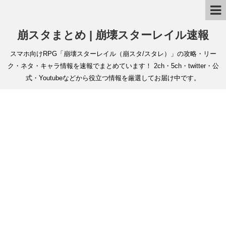
崩スタまとめ | 崩壊スターレイル速報
スマホ向けRPG「崩壊スターレイル（崩スタ/スタレ）」の攻略・リー
ク・ネタ・キャラ情報を速報でまとめています！ 2ch・5ch・twitter・公
式・Youtubeなどから役立つ情報を厳選してお届け中です。