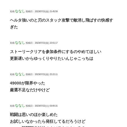
ななし
名前:
投稿日：2023/07/21(金) 21:45:59
ヘルタ強いのと刃のスタック攻撃で敵消し飛ばすの快感す
ぎた
ななし
名前:
投稿日：2023/07/21(金) 22:01:17
ストーリークリアを参加条件にするのやめてほしい
更新遅いからゆっくりやりたいんじゃこっちは
ななし
名前:
投稿日：2023/07/21(金) 22:22:11
49000が限界やった
厳選不足なだけやけど
ななし
名前:
投稿日：2023/07/22(土) 03:00:31
戦闘は思いのほか楽しめた
お試しいなかったら発狂してるだろうけど