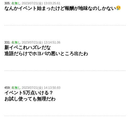
305:
名無し
2023/07/21(金) 13:03:25.61
なんかイベント始まったけど報酬が地味なのしかない
331:
名無し
2023/07/21(金) 13:14:51.06
新イベこれハズレだな
造語だらけでホヨバの悪いところ出たわ
459:
名無し
2023/07/21(金) 14:13:50.83
イベント5万点いける？
お試し使っても無理だわ