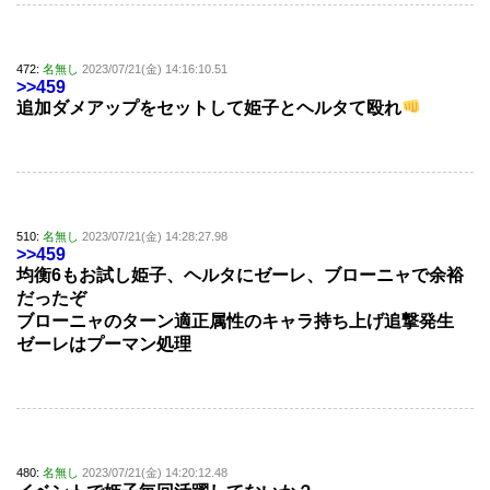
472:
名無し
2023/07/21(金) 14:16:10.51
>>459
追加ダメアップをセットして姫子とヘルタて殴れ
510:
名無し
2023/07/21(金) 14:28:27.98
>>459
均衡6もお試し姫子、ヘルタにゼーレ、ブローニャで余裕
だったぞ
ブローニャのターン適正属性のキャラ持ち上げ追撃発生
ゼーレはプーマン処理
480:
名無し
2023/07/21(金) 14:20:12.48