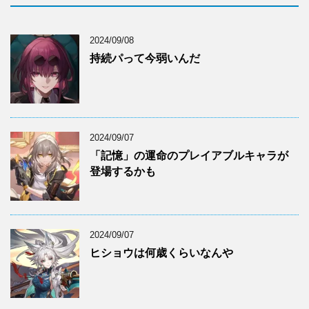
2024/09/08
持続パって今弱いんだ
2024/09/07
「記憶」の運命のプレイアブルキャラが
登場するかも
2024/09/07
ヒショウは何歳くらいなんや