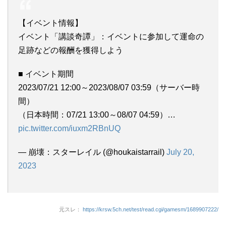
【イベント情報】
イベント「講談奇譚」：イベントに参加して運命の
足跡などの報酬を獲得しよう
■ イベント期間
2023/07/21 12:00～2023/08/07 03:59（サーバー時
間）
（日本時間：07/21 13:00～08/07 04:59）…
pic.twitter.com/iuxm2RBnUQ
— 崩壊：スターレイル (@houkaistarrail)
July 20,
2023
元スレ：
https://krsw.5ch.net/test/read.cgi/gamesm/1689907222/