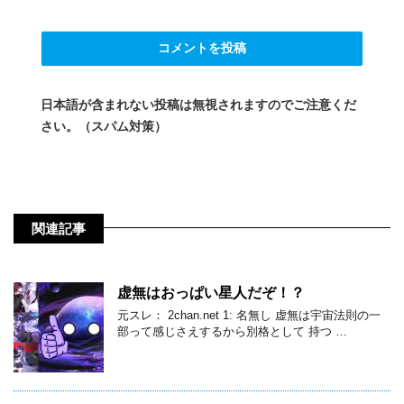
日本語が含まれない投稿は無視されますのでご注意くだ
さい。（スパム対策）
関連記事
虚無はおっぱい星人だぞ！？
元スレ： 2chan.net 1: 名無し 虚無は宇宙法則の一
部って感じさえするから別格として 持つ …