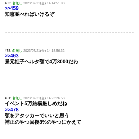
463:
名無し
2023/07/21(金) 14:14:51.98
>>459
知恵並べればいけるぞ
478:
名無し
2023/07/21(金) 14:18:56.32
>>463
景元姫子ヘルタ顎で4万3000だわ
491:
名無し
2023/07/21(金) 14:23:26.58
イベント5万結構厳しめだね
>>478
顎をアタッカーでいいと思う
補正のやつ回復8%のやつにかえて