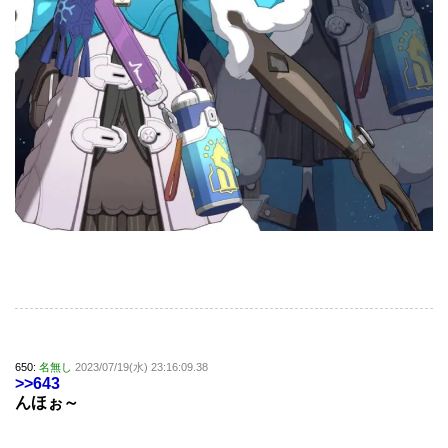
650:
名無し
2023/07/19(水) 23:16:09.38
>>643
んほぉ～