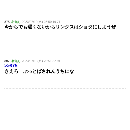
875:
名無し
2023/07/19(水) 23:50:19.71
今からでも遅くないからリンクスはショタにしようぜ
887:
名無し
2023/07/19(水) 23:51:32.91
>>875
きえろ ぶっとばされんうちにな