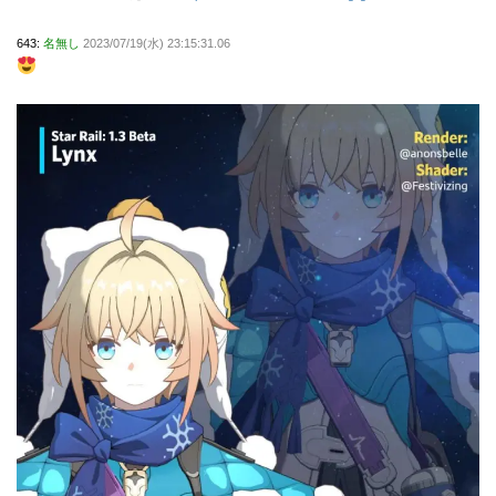
643:
名無し
2023/07/19(水) 23:15:31.06