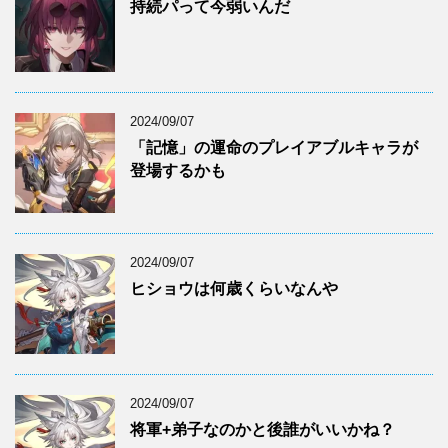
持続パって今弱いんだ
2024/09/07
「記憶」の運命のプレイアブルキャラが
登場するかも
2024/09/07
ヒショウは何歳くらいなんや
2024/09/07
将軍+弟子なのかと後誰がいいかね？