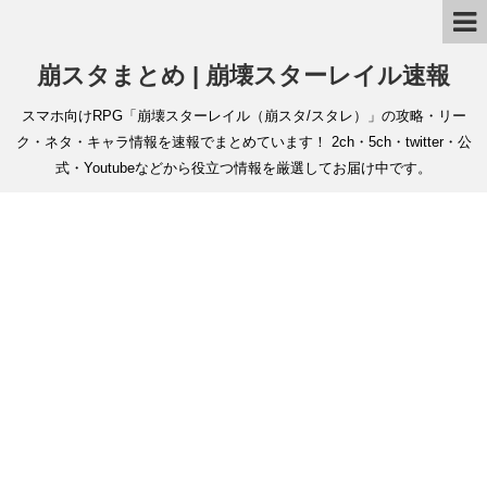
崩スタまとめ | 崩壊スターレイル速報
スマホ向けRPG「崩壊スターレイル（崩スタ/スタレ）」の攻略・リー
ク・ネタ・キャラ情報を速報でまとめています！ 2ch・5ch・twitter・公
式・Youtubeなどから役立つ情報を厳選してお届け中です。