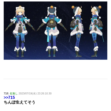
718:
名無し
2023/07/19(水) 23:26:10.30
>>715
ちんぽ生えてそう