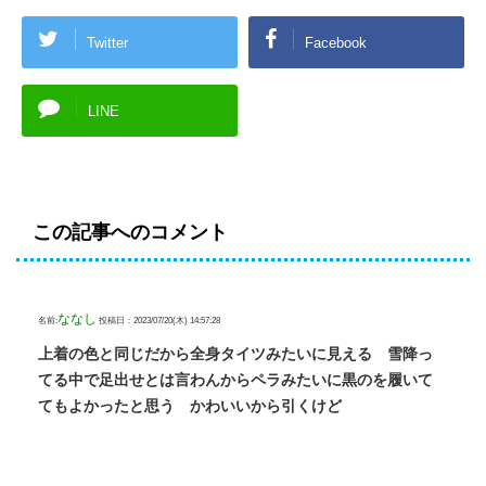
Twitter
Facebook
LINE
この記事へのコメント
ななし
名前:
投稿日：2023/07/20(木) 14:57:28
上着の色と同じだから全身タイツみたいに見える 雪降っ
てる中で足出せとは言わんからペラみたいに黒のを履いて
てもよかったと思う かわいいから引くけど