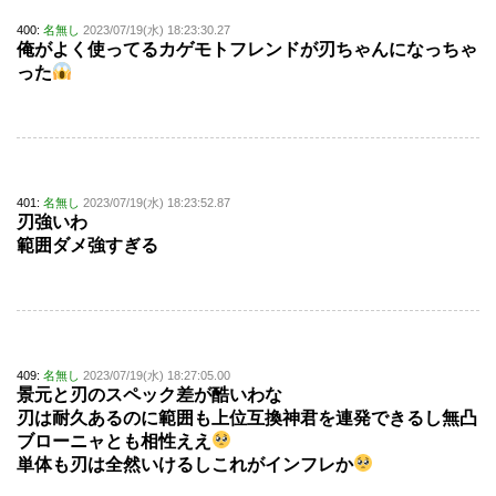
400:
名無し
2023/07/19(水) 18:23:30.27
俺がよく使ってるカゲモトフレンドが刃ちゃんになっちゃ
った
401:
名無し
2023/07/19(水) 18:23:52.87
刃強いわ
範囲ダメ強すぎる
409:
名無し
2023/07/19(水) 18:27:05.00
景元と刃のスペック差が酷いわな
刃は耐久あるのに範囲も上位互換神君を連発できるし無凸
ブローニャとも相性ええ
単体も刃は全然いけるしこれがインフレか