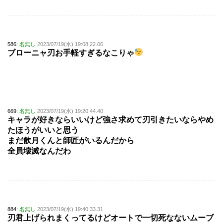
586:
名無し
2023/07/19(水) 19:08:22.06
ブローニャ刃お手軽すぎるなこりゃ
669:
名無し
2023/07/19(水) 19:20:44.40
キャラが好きならいいけど強さ求めて刃引きたいならやめ
たほうがいいと思う
まだ飲月くんと師匠がいるんだから
全員壊滅なんだわ
884:
名無し
2023/07/19(水) 19:40:33.31
刃君上げられまくってるけどオートで一切死なないムーブ