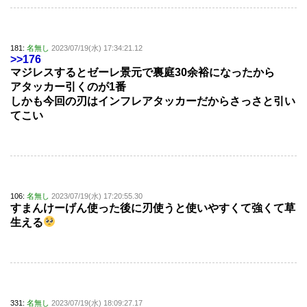
181:
名無し
2023/07/19(水) 17:34:21.12
>>176
マジレスするとゼーレ景元で裏庭30余裕になったから
アタッカー引くのが1番
しかも今回の刃はインフレアタッカーだからさっさと引い
てこい
106:
名無し
2023/07/19(水) 17:20:55.30
すまんけーげん使った後に刃使うと使いやすくて強くて草
生える
331:
名無し
2023/07/19(水) 18:09:27.17