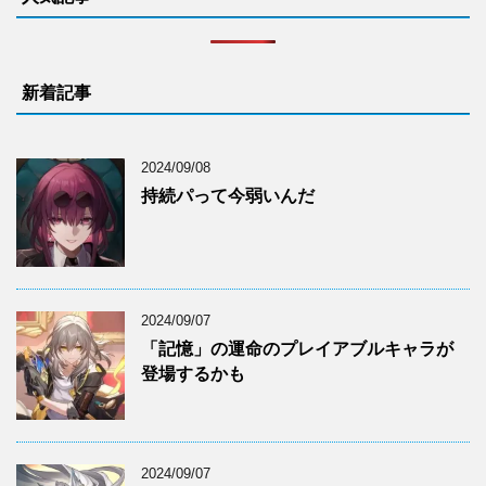
新着記事
2024/09/08
持続パって今弱いんだ
2024/09/07
「記憶」の運命のプレイアブルキャラが
登場するかも
2024/09/07