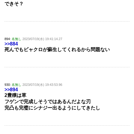
できそ？
894:
名無し
2023/07/19(水) 19:41:14.27
>>884
死んでもビャクロが蘇生してくれるから問題ない
930:
名無し
2023/07/19(水) 19:43:53.96
>>894
2豊穣は草
フゲンで完成しそうではあるんだよな刃
完凸も完璧にシナジー出るようにしてきたし