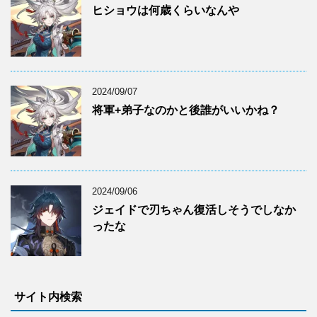
ヒショウは何歳くらいなんや
2024/09/07
将軍+弟子なのかと後誰がいいかね？
2024/09/06
ジェイドで刃ちゃん復活しそうでしなか
ったな
サイト内検索