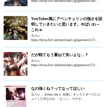
https://krsw.5ch.net/test/read.cgi/gamesm/168 …
YouTuber風にアベンチュリンの強さを説
明していきたいと思います。やばいわ～
これｗ
元スレ：
https://krsw.5ch.net/test/read.cgi/gamesm/171 …
だが戦てもう重ねて良いよな…？
元スレ：
https://krsw.5ch.net/test/read.cgi/gamesm/171 …
なの強くね？ってなってほしい
元スレ： 2chan.net 1: 名無し キャラクタープレビ
ュー | 三月なのか 「えへへ、ウチが …