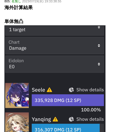
805:
名無し
2023/07/19(水) 19:33:38.55
海外計算結果
単体無凸