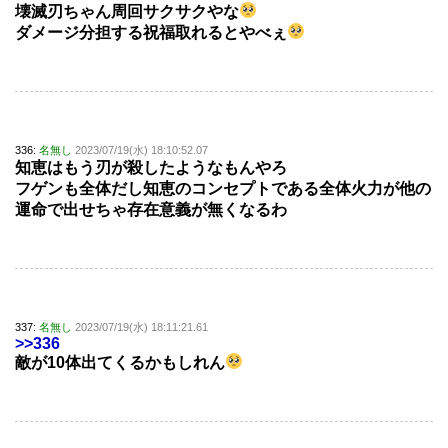
壊滅刃ちゃん周回サクサクやな
ダメージ分担する祝福取れるとやべぇ
336:
名無し
2023/07/19(水) 18:10:52.07
知恵はもう刃が殺したようなもんやろ
フゲンも全体だし知恵のコンセプトである全体火力が他の
運命で出せちゃ存在意義が無くなるわ
337:
名無し
2023/07/19(水) 18:11:21.61
>>336
敵が10体出てくるかもしれん