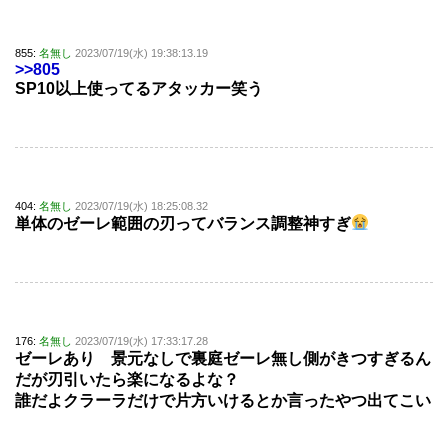
855:
名無し
2023/07/19(水) 19:38:13.19
>>805
SP10以上使ってるアタッカー笑う
404:
名無し
2023/07/19(水) 18:25:08.32
単体のゼーレ範囲の刃ってバランス調整神すぎ
176:
名無し
2023/07/19(水) 17:33:17.28
ゼーレあり 景元なしで裏庭ゼーレ無し側がきつすぎるん
だが刃引いたら楽になるよな？
誰だよクラーラだけで片方いけるとか言ったやつ出てこい