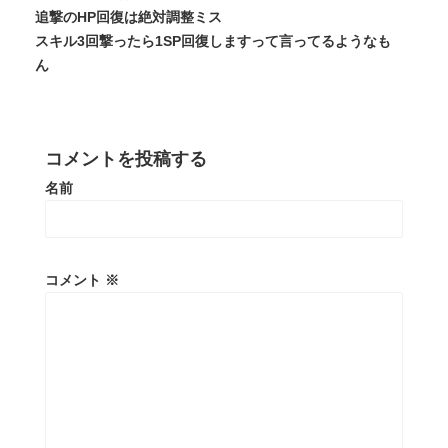
追撃のHP回復は絶対調整ミス
スキル3回撃ったら1SP回復しますって言ってるようなも
ん
コメントを投稿する
名前
コメント
※