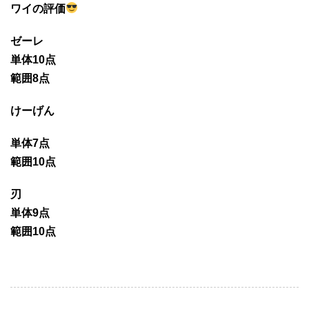
ワイの評価
ゼーレ
単体10点
範囲8点
けーげん
単体7点
範囲10点
刃
単体9点
範囲10点