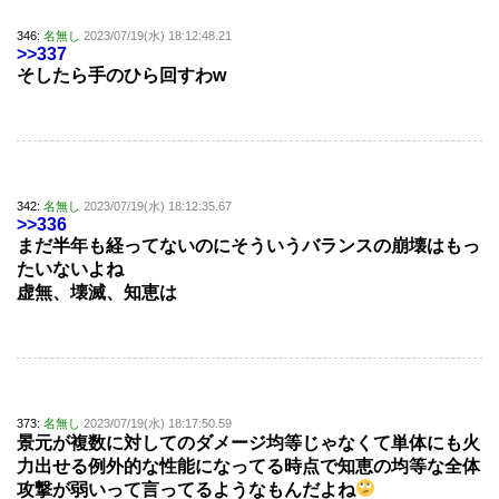
346:
名無し
2023/07/19(水) 18:12:48.21
>>337
そしたら手のひら回すわw
342:
名無し
2023/07/19(水) 18:12:35.67
>>336
まだ半年も経ってないのにそういうバランスの崩壊はもっ
たいないよね
虚無、壊滅、知恵は
373:
名無し
2023/07/19(水) 18:17:50.59
景元が複数に対してのダメージ均等じゃなくて単体にも火
力出せる例外的な性能になってる時点で知恵の均等な全体
攻撃が弱いって言ってるようなもんだよね