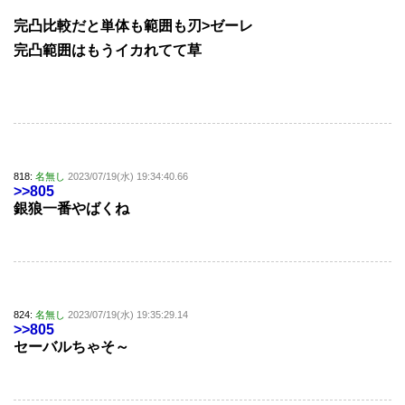
完凸比較だと単体も範囲も刃>ゼーレ
完凸範囲はもうイカれてて草
818:
名無し
2023/07/19(水) 19:34:40.66
>>805
銀狼一番やばくね
824:
名無し
2023/07/19(水) 19:35:29.14
>>805
セーバルちゃそ～