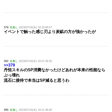
379:
名無し
2023/07/19(水) 18:19:08.57
イベントで触った感じ刃より炭鉱の方が強かったが
392:
名無し
2023/07/19(水) 18:21:36.55
>>379
丹恒スキルのSP消費なかったけどあれが本来の性能なら
ぶっ壊れ
流石に接待で本当はSP減ると思うわ
395:
名無し
2023/07/19(水) 18:21:48.60