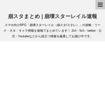
崩スタまとめ | 崩壊スターレイル速報
スマホ向けRPG「崩壊スターレイル（崩スタ/スタレ）」の攻略・リー
ク・ネタ・キャラ情報を速報でまとめています！ 2ch・5ch・twitter・公
式・Youtubeなどから役立つ情報を厳選してお届け中です。