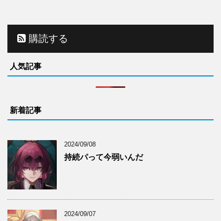
購読する
人気記事
新着記事
2024/09/08
持続パって今弱いんだ
2024/09/07