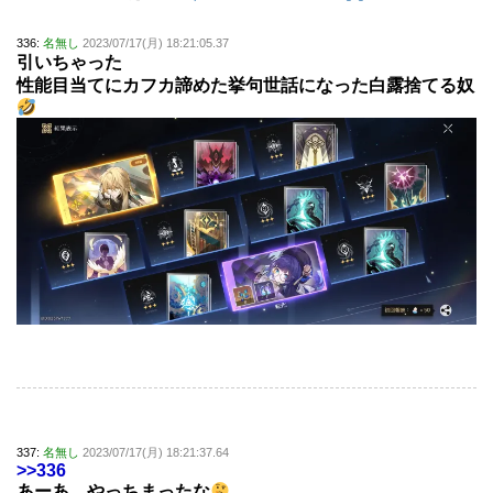
336:
名無し
2023/07/17(月) 18:21:05.37
引いちゃった
性能目当てにカフカ諦めた挙句世話になった白露捨てる奴
337:
名無し
2023/07/17(月) 18:21:37.64
>>336
あーあ、やっちまったな