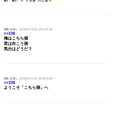
338:
名無し
2023/07/17(月) 18:21:55.80
>>336
俺はこちら側
君は向こう側
気分はどうだ？
345:
名無し
2023/07/17(月) 18:25:43.89
>>336
ようこそ「こちら側」へ