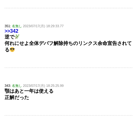
351:
名無し
2023/07/17(月) 18:29:33.77
>>342
逆で
何れにせよ全体デバフ解除持ちのリンクス余命宣告されて
る
343:
名無し
2023/07/17(月) 18:25:25.99
顎はあと一年は使える
正解だった