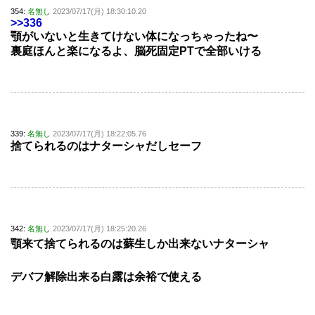
354:
名無し
2023/07/17(月) 18:30:10.20
>>336
顎がいないと生きてけない体になっちゃったね〜
裏庭ほんと楽になるよ、脳死固定PTで全部いける
339:
名無し
2023/07/17(月) 18:22:05.76
捨てられるのはナターシャだしセーフ
342:
名無し
2023/07/17(月) 18:25:20.26
顎来て捨てられるのは蘇生しか出来ないナターシャ
デバフ解除出来る白露は余裕で使える