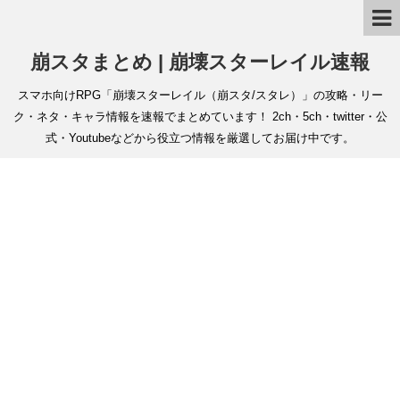
崩スタまとめ | 崩壊スターレイル速報
スマホ向けRPG「崩壊スターレイル（崩スタ/スタレ）」の攻略・リー
ク・ネタ・キャラ情報を速報でまとめています！ 2ch・5ch・twitter・公
式・Youtubeなどから役立つ情報を厳選してお届け中です。