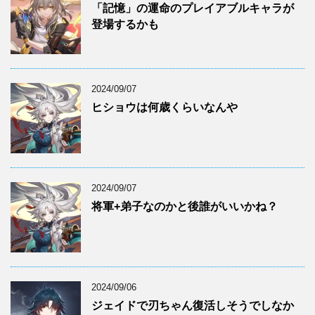
「記憶」の運命のプレイアブルキャラが
登場するかも
2024/09/07
ヒショウは何歳くらいなんや
2024/09/07
将軍+弟子なのかと後誰がいいかね？
2024/09/06
ジェイドで刃ちゃん復活しそうでしなか