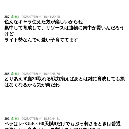
387:
名無し
2023/07/15(土) 10:41:20.28
色んなキャラ使えた方が楽しいからね
集中して育成して、リソースは遺物に集中が賢いんだろう
けど
ライト勢なんで可愛い子育ててます
388:
名無し
2023/07/15(土) 10:44:46.76
とりあえず庭30取れる戦力揃えばあとは雑に育成しても損
はなくなるから気が楽だわ
391:
名無し
2023/07/15(土) 10:50:44.81
ペラはレベル5～60天賦6だけでもぶっ刺さるときは普通