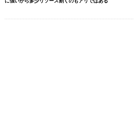
に強いから多少リソース割くのもアリではある