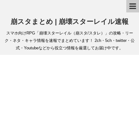
崩スタまとめ | 崩壊スターレイル速報
スマホ向けRPG「崩壊スターレイル（崩スタ/スタレ）」の攻略・リー
ク・ネタ・キャラ情報を速報でまとめています！ 2ch・5ch・twitter・公
式・Youtubeなどから役立つ情報を厳選してお届け中です。