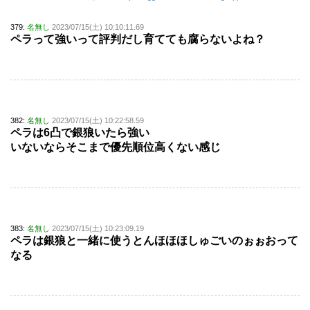
379:
名無し
2023/07/15(土) 10:10:11.69
ペラって強いって評判だし育てても腐らないよね？
382:
名無し
2023/07/15(土) 10:22:58.59
ペラは6凸で銀狼いたら強い
いないならそこまで優先順位高くない感じ
383:
名無し
2023/07/15(土) 10:23:09.19
ペラは銀狼と一緒に使うとんほほほしゅごいのぉぉおって
なる