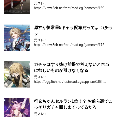
元スレ：
https://krsw.5ch.net/test/read.cgi/gamesm/169 …
原神が恒常星5キャラ配布だってよ！(チラ
ッ
元スレ：
https://krsw.5ch.net/test/read.cgi/gamesm/172 …
ガチャはすり抜け前提で考えないと本当
に欲しいものが引けなくなる
元スレ：
https://egg.5ch.net/test/read.cgi/applism/168 …
符玄ちゃんセルラン1位！？ お前ら裏でこ
っそりガチャ回しまくってるだろ
元スレ：