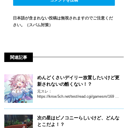
日本語が含まれない投稿は無視されますのでご注意くだ
さい。（スパム対策）
関連記事
めんどくさいデイリー放置したいけど更
新されないの酷くない！？
元スレ：
https://krsw.5ch.net/test/read.cgi/gamesm/169 …
次の星はピノコニーらしいけど、どんな
とこだよ！？