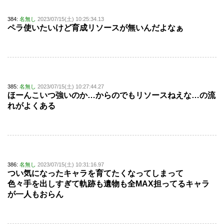
384:
名無し
2023/07/15(土) 10:25:34.13
ペラ使いたいけど育成リソースが無いんだよなぁ
385:
名無し
2023/07/15(土) 10:27:44.27
ほーんこいつ強いのか…からのでもリソースねえな…の流
れがよくある
386:
名無し
2023/07/15(土) 10:31:16.97
つい気になったキャラを育てたくなってしまって
色々手を出しすぎて軌跡も遺物も全MAX担ってるキャラ
が一人もおらん