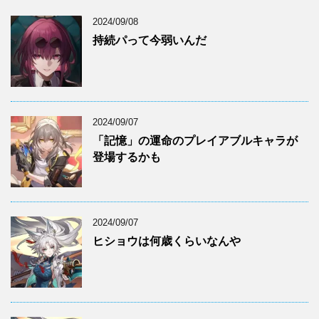
2024/09/08
持続パって今弱いんだ
2024/09/07
「記憶」の運命のプレイアブルキャラが
登場するかも
2024/09/07
ヒショウは何歳くらいなんや