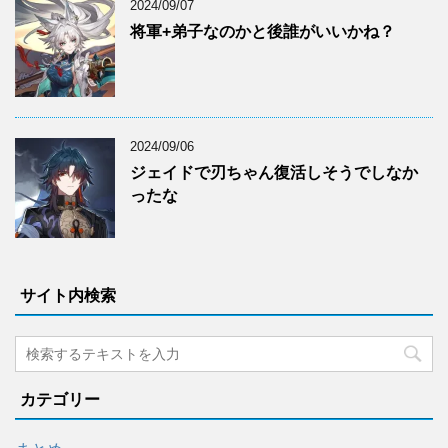
2024/09/07
将軍+弟子なのかと後誰がいいかね？
2024/09/06
ジェイドで刃ちゃん復活しそうでしなか
ったな
サイト内検索
カテゴリー