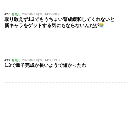
427:
名無し
2023/07/06(木) 14:29:08.73
取り敢えず1.2でもうちょい育成緩和してくれないと
新キャラをゲットする気にもならないんだが
433:
名無し
2023/07/06(木) 14:30:13.95
1.3で量子完成か長いようで短かったわ