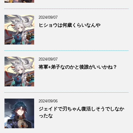
2024/09/07
ヒショウは何歳くらいなんや
2024/09/07
将軍+弟子なのかと後誰がいいかね？
2024/09/06
ジェイドで刃ちゃん復活しそうでしなか
ったな