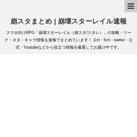
崩スタまとめ | 崩壊スターレイル速報
スマホ向けRPG「崩壊スターレイル（崩スタ/スタレ）」の攻略・リー
ク・ネタ・キャラ情報を速報でまとめています！ 2ch・5ch・twitter・公
式・Youtubeなどから役立つ情報を厳選してお届け中です。