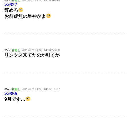
>>327
辞めろ
お前虚無の星神かよ
355:
名無し
2023/07/06(木) 14:04:59.80
リンクス来てたのか引くか
357:
名無し
2023/07/06(木) 14:07:11.87
>>355
9月です…