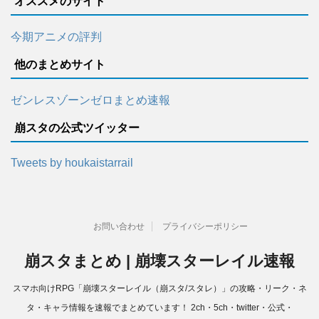
オススメのサイト
今期アニメの評判
他のまとめサイト
ゼンレスゾーンゼロまとめ速報
崩スタの公式ツイッター
Tweets by houkaistarrail
お問い合わせ
プライバシーポリシー
崩スタまとめ | 崩壊スターレイル速報
スマホ向けRPG「崩壊スターレイル（崩スタ/スタレ）」の攻略・リーク・ネ
タ・キャラ情報を速報でまとめています！ 2ch・5ch・twitter・公式・