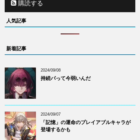
購読する
人気記事
新着記事
2024/09/08
持続パって今弱いんだ
2024/09/07
「記憶」の運命のプレイアブルキャラが
登場するかも