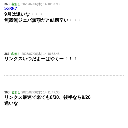
360:
名無し
2023/07/06(木) 14:10:37.98
>>357
9月は遠いな・・・
無露無ジェパ無顎だと結構辛い・・・
361:
名無し
2023/07/06(木) 14:10:38.43
リンクスいつだよーはやくー！！！
363:
名無し
2023/07/06(木) 14:11:47.30
リンクス最速で来ても8/30、後半なら9/20
遠いな