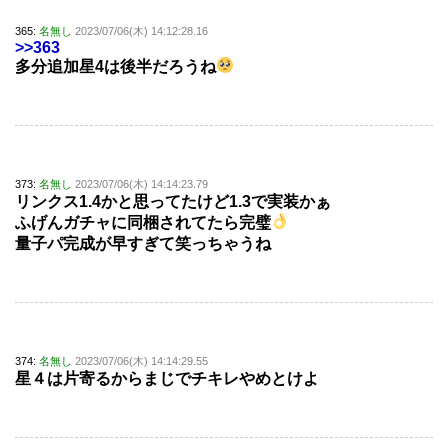
365:
名無し
2023/07/06(木) 14:12:28.16
>>363
多分追加星4は後半だろうね
373:
名無し
2023/07/06(木) 14:14:23.79
リンクス1.4かと思ってたけど1.3で実装かぁ
ふげんガチャに同梱されてたら完璧
量子パ完成が早すぎて笑っちゃうね
374:
名無し
2023/07/06(木) 14:14:29.55
星４は片寄るからまじでチキレやめとけよ