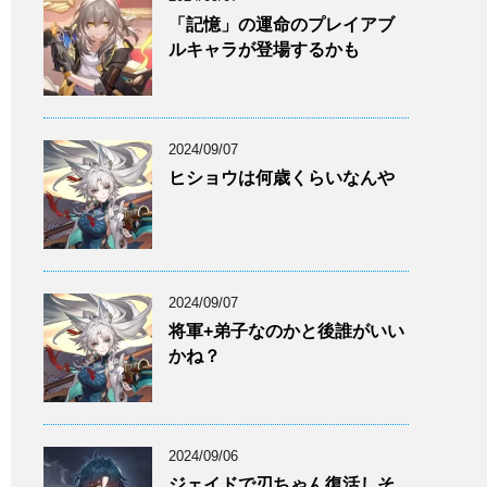
「記憶」の運命のプレイアブ
ルキャラが登場するかも
2024/09/07
ヒショウは何歳くらいなんや
2024/09/07
将軍+弟子なのかと後誰がいい
かね？
2024/09/06
ジェイドで刃ちゃん復活しそ