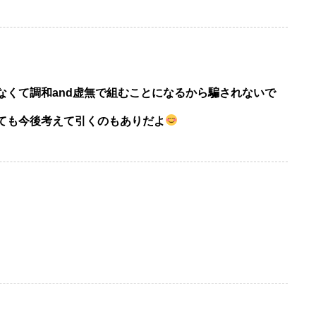
なくて調和and虚無で組むことになるから騙されないで
ても今後考えて引くのもありだよ