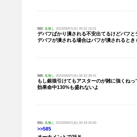
582:
名無し
2023/06/07(水) 00:32:18.01
デバフばかり潰される不安出てるけどバフと
デバフが潰される場合はバフが潰されるとき
585:
名無し
2023/06/07(水) 00:32:39.41
もし銀狼引けてもアスターのが雑に強くねっ
効果命中130%も盛れないよ
591:
名無し
2023/06/07(水) 00:34:28.60
>>585
オーナメントで25％