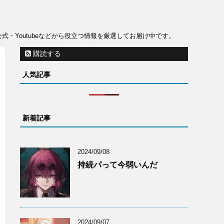
公式・Youtubeなどから役立つ情報を厳選してお届け中です。
購読する
人気記事
新着記事
2024/09/08
持続パって今弱いんだ
2024/09/07