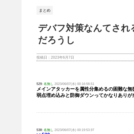
まとめ
デバフ対策なんてされ
だろうし
投稿日：
2023年6月7日
529:
名無し
2023/06/07(水) 00:16:58.51
メインアタッカーを属性分集めるの困難な無
弱点埋め込みと防御ダウンってかなりありが
538:
名無し
2023/06/07(水) 00:19:53.97