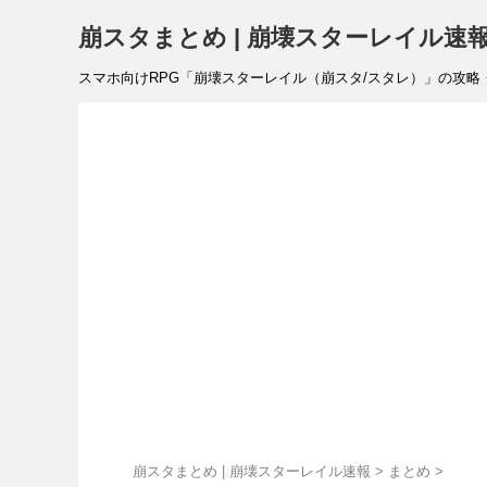
崩スタまとめ | 崩壊スターレイル速
スマホ向けRPG「崩壊スターレイル（崩スタ/スタレ）」の攻略・リ
崩スタまとめ | 崩壊スターレイル速報
>
まとめ
>