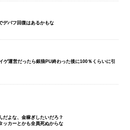
でデバフ回復はあるかもな
イゲ運営だったら銀狼PU終わった後に100％くらいに引
んだよな、金稼ぎしたいだろ？
タッカーとかも全員死ぬからな