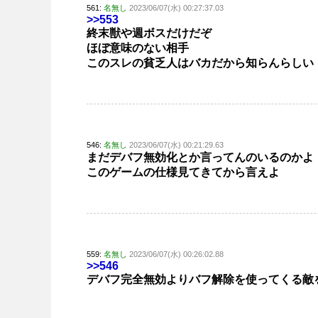
561:
名無し
2023/06/07(水) 00:27:37.03
>>553
終末獣や週ボスだけだぞ
ほぼ意味のない相手
このスレの貧乏人はバカだから知らんらしい
546:
名無し
2023/06/07(水) 00:21:29.63
まだデバフ無効化とか言ってんのいるのかよ
このゲームの仕様見てきてから言えよ
559:
名無し
2023/06/07(水) 00:26:02.88
>>546
デバフ完全無効よりバフ解除を使ってくる敵