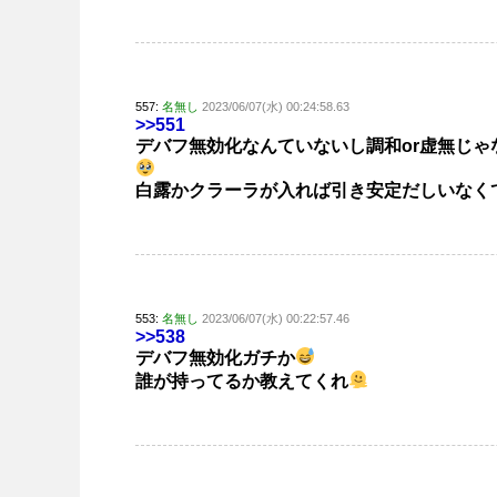
557:
名無し
2023/06/07(水) 00:24:58.63
>>551
デバフ無効化なんていないし調和or虚無じゃ
白露かクラーラが入れば引き安定だしいなく
553:
名無し
2023/06/07(水) 00:22:57.46
>>538
デバフ無効化ガチか
誰が持ってるか教えてくれ