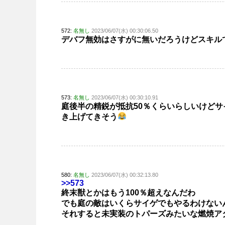
572:
名無し
2023/06/07(水) 00:30:06.50
デバフ無効はさすがに無いだろうけどスキル
573:
名無し
2023/06/07(水) 00:30:10.91
庭後半の精鋭が抵抗50％くらいらしいけどサ
き上げてきそう
580:
名無し
2023/06/07(水) 00:32:13.80
>>573
終末獣とかはもう100％超えなんだわ
でも庭の敵はいくらサイゲでもやるわけない
それすると未実装のトパーズみたいな燃焼ア