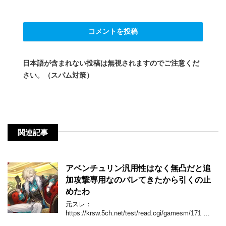
日本語が含まれない投稿は無視されますのでご注意くだ
さい。（スパム対策）
関連記事
アベンチュリン汎用性はなく無凸だと追
加攻撃専用なのバレてきたから引くの止
めたわ
元スレ：
https://krsw.5ch.net/test/read.cgi/gamesm/171 …