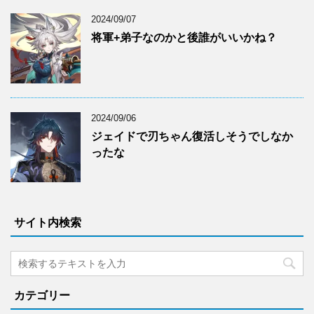
2024/09/07
将軍+弟子なのかと後誰がいいかね？
2024/09/06
ジェイドで刃ちゃん復活しそうでしなか
ったな
サイト内検索
カテゴリー