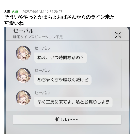
335:
名無し
2023/06/01(木) 12:54:20.07
そういややっとかまちょおばさんからのライン来た
可愛いね