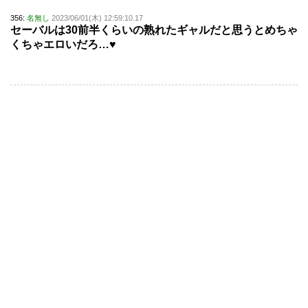
356:
名無し
2023/06/01(木) 12:59:10.17
セーバルは30前半くらいの熟れたギャルだと思うとめちゃ
くちゃエロいだろ…♥