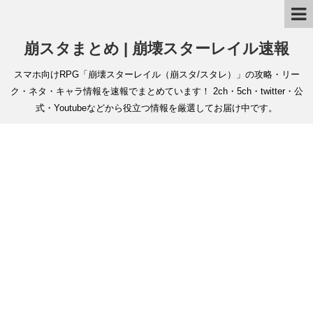
崩スタまとめ | 崩壊スターレイル速報
スマホ向けRPG「崩壊スターレイル（崩スタ/スタレ）」の攻略・リー
ク・ネタ・キャラ情報を速報でまとめています！ 2ch・5ch・twitter・公
式・Youtubeなどから役立つ情報を厳選してお届け中です。