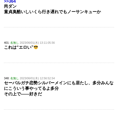
>>364
尚ダン
童貞臭酷いしいくら行き遅れでもノーサンキューか
401:
名無し
2023/06/01(木) 13:11:05.56
これは“エロい”
348:
名無し
2023/06/01(木) 12:56:52.54
セーバルガチ恋勢シルバーメインにも居たし、多分みんな
にこういう事やってるよ多分
その上で――好きだ