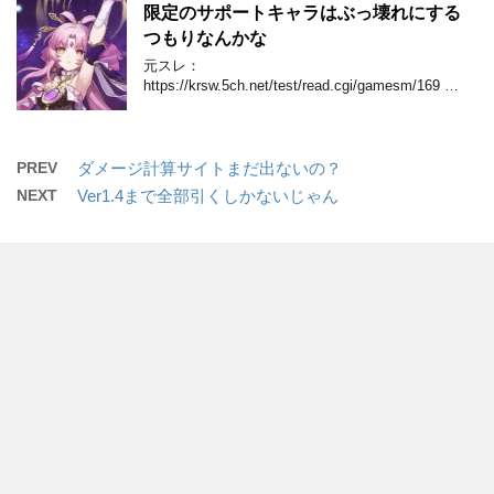
限定のサポートキャラはぶっ壊れにする
つもりなんかな
元スレ：
https://krsw.5ch.net/test/read.cgi/gamesm/169 …
PREV
ダメージ計算サイトまだ出ないの？
NEXT
Ver1.4まで全部引くしかないじゃん