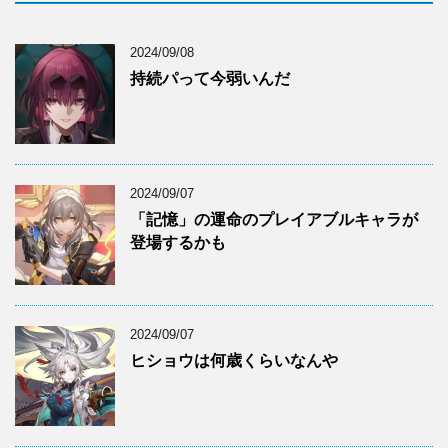
2024/09/08
持続パって今弱いんだ
2024/09/07
「記憶」の運命のプレイアブルキャラが
登場するかも
2024/09/07
ヒショウは何歳くらいなんや