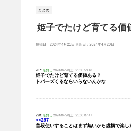
まとめ
姫子でたけど育てる価
投稿日：2024年4月21日 更新日：
2024年4月20日
287:
名無し
2024/04/20(土) 21:33:53.10
姫子でたけど育てる価値ある？
トパーズくるならいらないんかな
290:
名無し
2024/04/20(土) 21:36:07.47
>>287
普段使いすることはまず無いから虚構で楽し