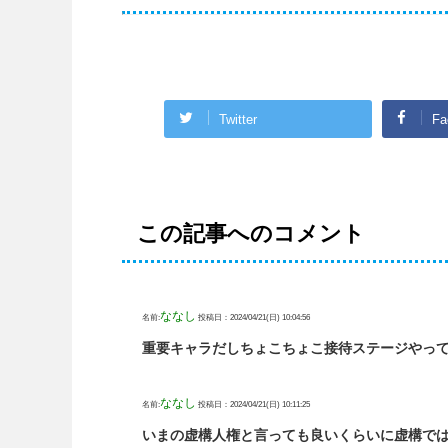
Twitter
Fa
この記事へのコメント
ななし
名前:
投稿日：2024/04/21(日) 10:04:56
重要キャラだしちょこちょこ接待ステージやっ
ななし
名前:
投稿日：2024/04/21(日) 10:11:25
いまの虚構人権と言っても良いくらいに虚構で