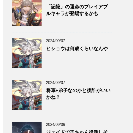
「記憶」の運命のプレイアブ
ルキャラが登場するかも
2024/09/07
ヒショウは何歳くらいなんや
2024/09/07
将軍+弟子なのかと後誰がいい
かね？
2024/09/06
ジェイドで刃ちゃん復活しそ