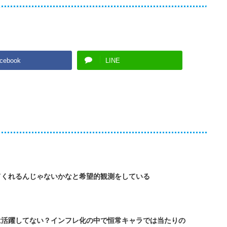
cebook
LINE
てくれるんじゃないかなと希望的観測をしている
は活躍してない？インフレ化の中で恒常キャラでは当たりの