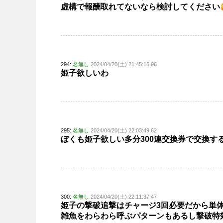
虚構で報酬取れてないなら検討してください
294:
名無し
2024/04/20(土) 21:45:16.96
姫子欲しいわ
295:
名無し
2024/04/20(土) 22:03:49.62
ぼくも姫子欲しい多分300連交換券で交換す
300:
名無し
2024/04/20(土) 22:11:37.47
姫子の撃破追撃はチャージ3回必要だから単
雑魚をわらわら呼ぶパターンもあるし撃破特