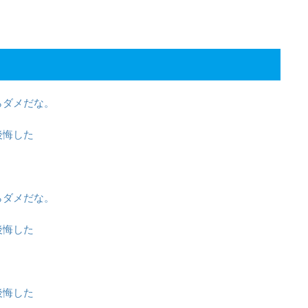
らダメだな。
後悔した
らダメだな。
後悔した
後悔した