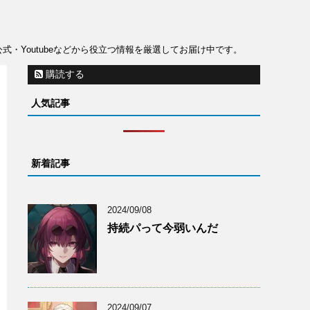
公式・Youtubeなどから役立つ情報を厳選してお届け中です。
購読する
人気記事
新着記事
2024/09/08
持続パって今弱いんだ
2024/09/07