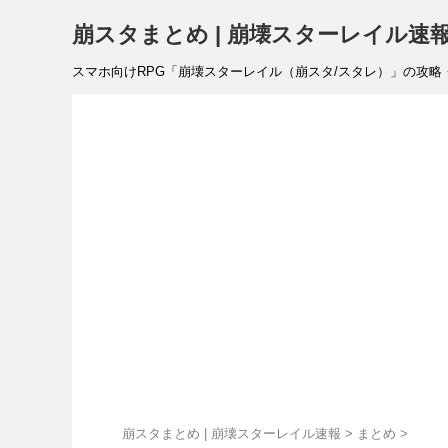
崩スタまとめ | 崩壊スターレイル速
スマホ向けRPG「崩壊スターレイル（崩スタ/スタレ）」の攻略・リ
崩スタまとめ | 崩壊スターレイル速報
>
まとめ
>