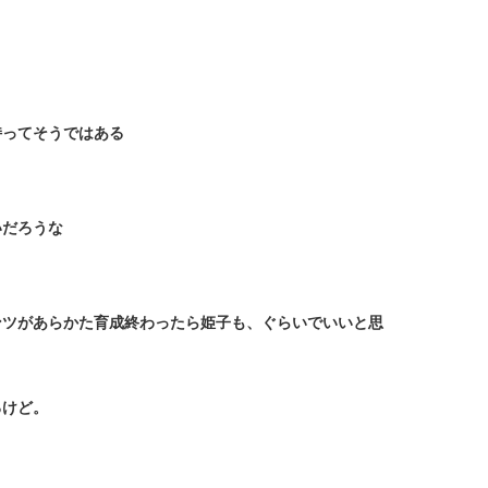
持ってそうではある
いだろうな
ンツがあらかた育成終わったら姫子も、ぐらいでいいと思
るけど。