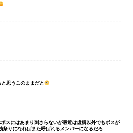
ると思うこのままだと
体ボスにはあまり刺さらないが最近は虚構以外でもボスが
効祭りになればまた呼ばれるメンバーになるだろ