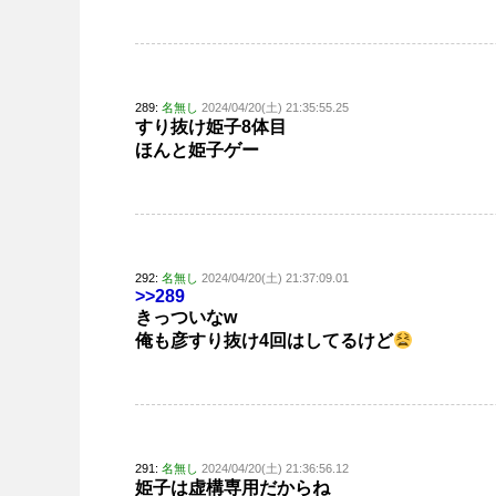
289:
名無し
2024/04/20(土) 21:35:55.25
すり抜け姫子8体目
ほんと姫子ゲー
292:
名無し
2024/04/20(土) 21:37:09.01
>>289
きっついなw
俺も彦すり抜け4回はしてるけど
291:
名無し
2024/04/20(土) 21:36:56.12
姫子は虚構専用だからね