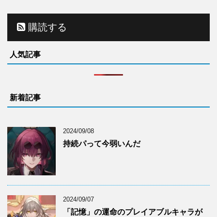
購読する
人気記事
新着記事
2024/09/08
持続パって今弱いんだ
2024/09/07
「記憶」の運命のプレイアブルキャラが