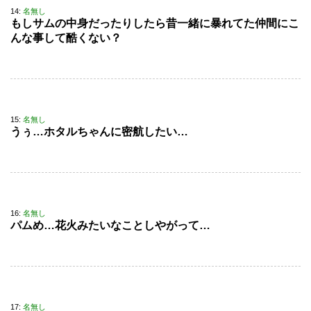
14:
名無し
もしサムの中身だったりしたら昔一緒に暴れてた仲間にこ
んな事して酷くない？
15:
名無し
うぅ…ホタルちゃんに密航したい…
16:
名無し
パムめ…花火みたいなことしやがって…
17:
名無し