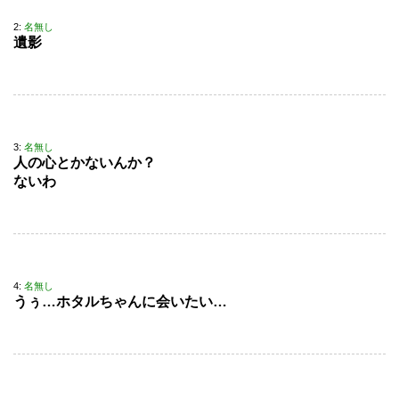
2:
名無し
遺影
3:
名無し
人の心とかないんか？
ないわ
4:
名無し
うぅ…ホタルちゃんに会いたい…