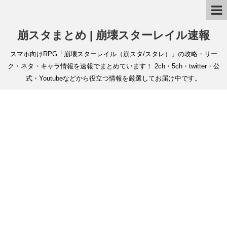
崩スタまとめ | 崩壊スターレイル速報
スマホ向けRPG「崩壊スターレイル（崩スタ/スタレ）」の攻略・リー
ク・ネタ・キャラ情報を速報でまとめています！ 2ch・5ch・twitter・公
式・Youtubeなどから役立つ情報を厳選してお届け中です。