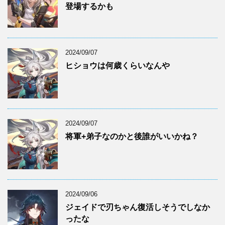
登場するかも
2024/09/07
ヒショウは何歳くらいなんや
2024/09/07
将軍+弟子なのかと後誰がいいかね？
2024/09/06
ジェイドで刃ちゃん復活しそうでしなか
ったな