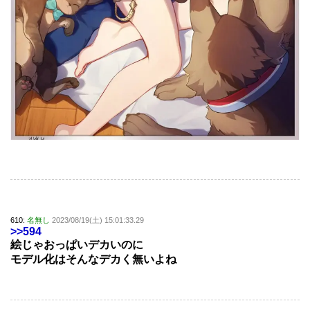
610:
名無し
2023/08/19(土) 15:01:33.29
>>594
絵じゃおっぱいデカいのに
モデル化はそんなデカく無いよね