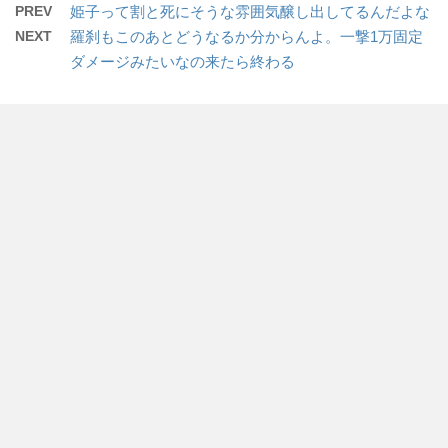
PREV
姫子って割と死にそうな雰囲気醸し出してるんだよな
NEXT
羅刹もこのあとどうなるか分からんよ。一撃1万固定
ダメージみたいなの来たら終わる