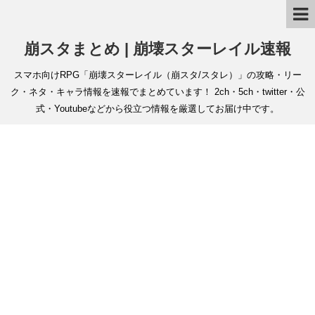
崩スタまとめ | 崩壊スターレイル速報
スマホ向けRPG「崩壊スターレイル（崩スタ/スタレ）」の攻略・リー
ク・ネタ・キャラ情報を速報でまとめています！ 2ch・5ch・twitter・公
式・Youtubeなどから役立つ情報を厳選してお届け中です。