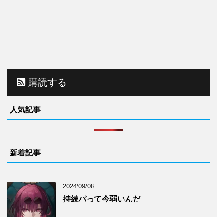
購読する
人気記事
新着記事
2024/09/08
持続パって今弱いんだ