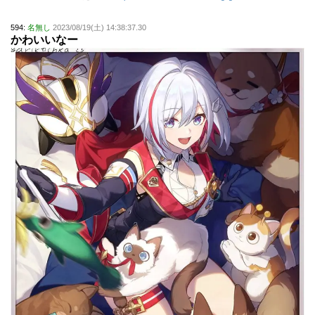
594:
名無し
2023/08/19(土) 14:38:37.30
かわいいなー