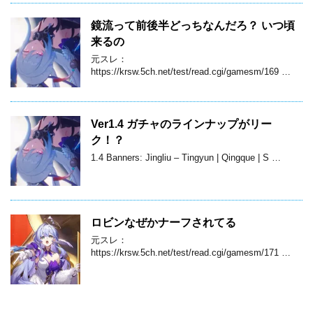
鏡流って前後半どっちなんだろ？ いつ頃
来るの
元スレ：
https://krsw.5ch.net/test/read.cgi/gamesm/169 …
Ver1.4 ガチャのラインナップがリー
ク！？
1.4 Banners: Jingliu – Tingyun | Qingque | S …
ロビンなぜかナーフされてる
元スレ：
https://krsw.5ch.net/test/read.cgi/gamesm/171 …