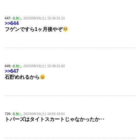
647:
名無し
2023/08/19(土) 15:36:31.21
>>644
フゲンですら1ヶ月後やぞ
649:
名無し
2023/08/19(土) 15:38:22.82
>>647
石貯めれるから
726:
名無し
2023/08/19(土) 16:52:18.61
トパーズはタイトスカートじゃなかったか‥